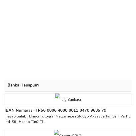
Banka Hesapları
IBAN Numarası: TR56 0006 4000 0011 0470 9605 79
Hesap Sahibi: Ekinci Fotoğraf Malzemeleri Stüdyo Aksesuarları San. Ve Tic.
Ltd. Şti., Hesap Türü: TL