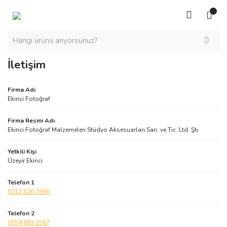
İletişim
Firma Adı
Ekinci Fotoğraf
Firma Resmi Adı
Ekinci Fotoğraf Malzemeleri Stüdyo Aksesuarları San. ve Tic. Ltd. Şti.
Yetkili Kişi
Üzeyir Ekinci
Telefon 1
0212 526 7906
Telefon 2
0554 893 2567