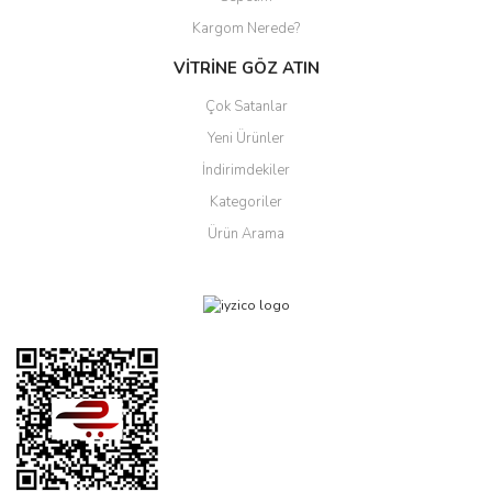
Kargom Nerede?
VİTRİNE GÖZ ATIN
Çok Satanlar
Yeni Ürünler
İndirimdekiler
Kategoriler
Ürün Arama