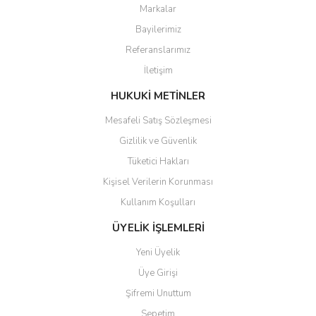
Markalar
Bayilerimiz
Referanslarımız
İletişim
HUKUKİ METİNLER
Mesafeli Satış Sözleşmesi
Gizlilik ve Güvenlik
Tüketici Hakları
Kişisel Verilerin Korunması
Kullanım Koşulları
ÜYELİK İŞLEMLERİ
Yeni Üyelik
Üye Girişi
Şifremi Unuttum
Sepetim