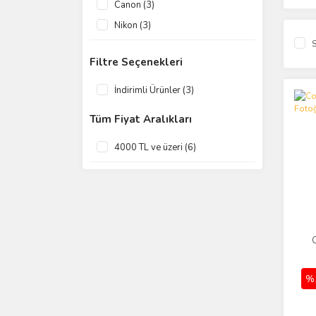
Canon (3)
Nikon (3)
S
Filtre Seçenekleri
İndirimli Ürünler (3)
Tüm Fiyat Aralıkları
4000 TL ve üzeri (6)
C
%