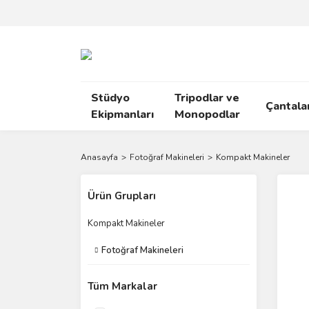
Stüdyo
Tripodlar ve
Çantala
Ekipmanları
Monopodlar
Anasayfa
Fotoğraf Makineleri
Kompakt Makineler
Ürün Grupları
Kompakt Makineler
Fotoğraf Makineleri
Tüm Markalar