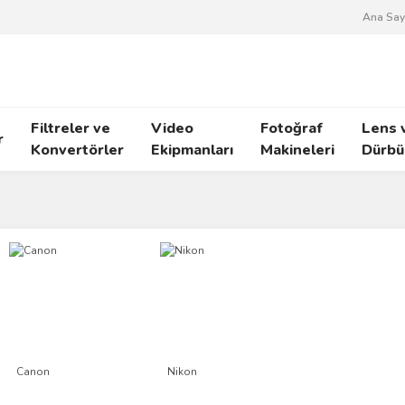
Ana Say
Filtreler ve
Video
Fotoğraf
Lens 
r
Konvertörler
Ekipmanları
Makineleri
Dürbü
Canon
Nikon