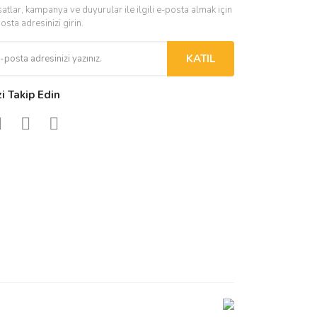
satlar, kampanya ve duyurular ile ilgili e-posta almak için
osta adresinizi girin.
KATIL
zi Takip Edin