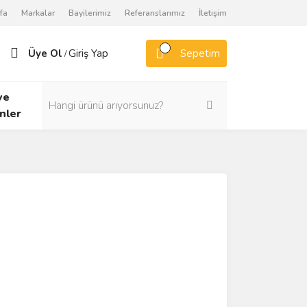
fa
Markalar
Bayilerimiz
Referanslarımız
İletişim
Üye Ol
Giriş Yap
Sepetim
/
ve
nler