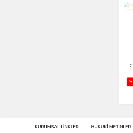
C
%
KURUMSAL LİNKLER
HUKUKİ METİNLER