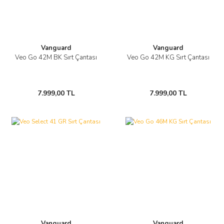
Vanguard
Vanguard
Veo Go 42M BK Sırt Çantası
Veo Go 42M KG Sırt Çantası
7.999,00 TL
7.999,00 TL
Vanguard
Vanguard