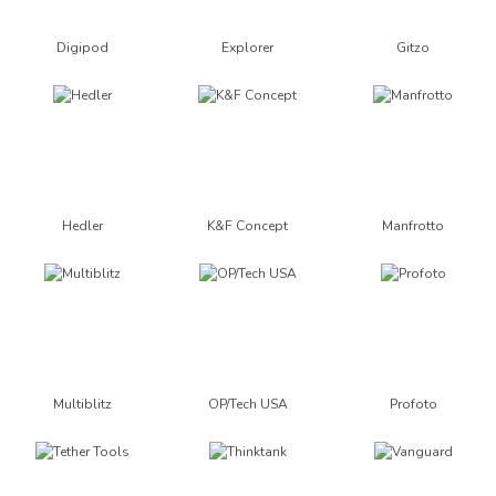
Digipod
Explorer
Gitzo
Hedler
K&F Concept
Manfrotto
Multiblitz
OP/Tech USA
Profoto