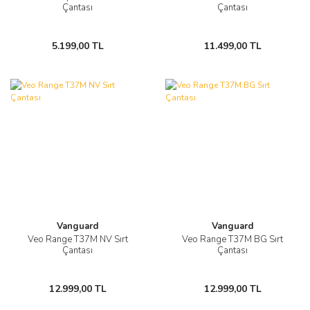
Çantası
Çantası
5.199,00 TL
11.499,00 TL
Vanguard
Vanguard
Veo Range T37M NV Sırt
Veo Range T37M BG Sırt
Çantası
Çantası
12.999,00 TL
12.999,00 TL