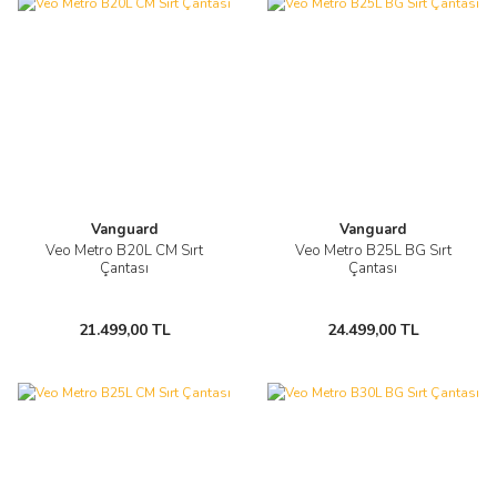
Vanguard
Vanguard
Veo Metro B20L CM Sırt
Veo Metro B25L BG Sırt
Çantası
Çantası
21.499,00 TL
24.499,00 TL