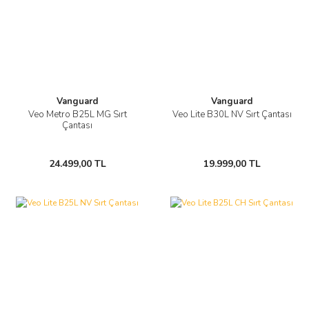
Vanguard
Vanguard
Veo Metro B25L MG Sırt
Veo Lite B30L NV Sırt Çantası
Çantası
24.499,00 TL
19.999,00 TL