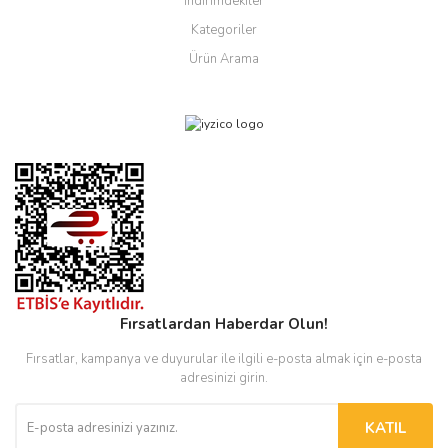
İndirimdekiler
Kategoriler
Ürün Arama
Fırsatlardan Haberdar Olun!
Fırsatlar, kampanya ve duyurular ile ilgili e-posta almak için e-posta
adresinizi girin.
KATIL