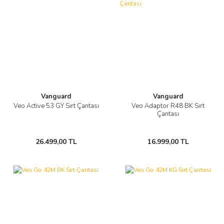
Vanguard
Vanguard
Veo Active 53 GY Sırt Çantası
Veo Adaptor R48 BK Sırt
Çantası
26.499,00 TL
16.999,00 TL