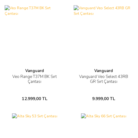
Vanguard
Vanguard
Veo Range T37M BK Sırt
Vanguard Veo Select 43RB
Çantası
GR Sırt Çantası
12.999,00 TL
9.999,00 TL