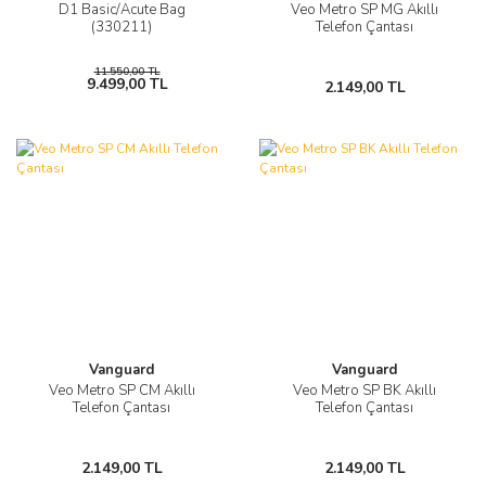
D1 Basic/Acute Bag
Veo Metro SP MG Akıllı
(330211)
Telefon Çantası
11.550,00 TL
9.499,00 TL
2.149,00 TL
Vanguard
Vanguard
Veo Metro SP CM Akıllı
Veo Metro SP BK Akıllı
Telefon Çantası
Telefon Çantası
2.149,00 TL
2.149,00 TL