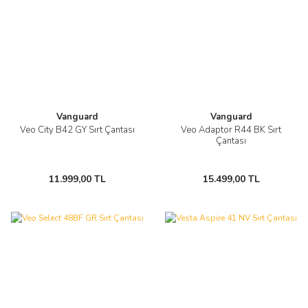
Vanguard
Vanguard
Veo City B42 GY Sırt Çantası
Veo Adaptor R44 BK Sırt
Çantası
11.999,00 TL
15.499,00 TL