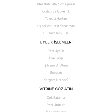
Mesafeli Satış Sözleşmesi
Gizlilik ve Güvenlik
Tüketici Hakları
Kişisel Verilerin Korunması
Kullanım Koşulları
ÜYELİK İŞLEMLERİ
Yeni Üyelik
Üye Girişi
Şifremi Unuttum
Sepetim
Kargom Nerede?
VİTRİNE GÖZ ATIN
Çok Satanlar
Yeni Ürünler