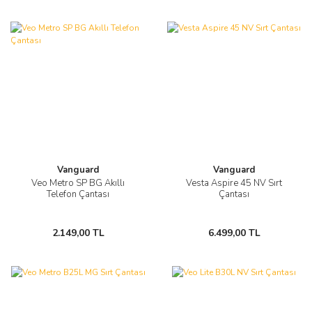
Vanguard
Vanguard
Veo Metro SP BG Akıllı
Vesta Aspire 45 NV Sırt
Telefon Çantası
Çantası
2.149,00 TL
6.499,00 TL