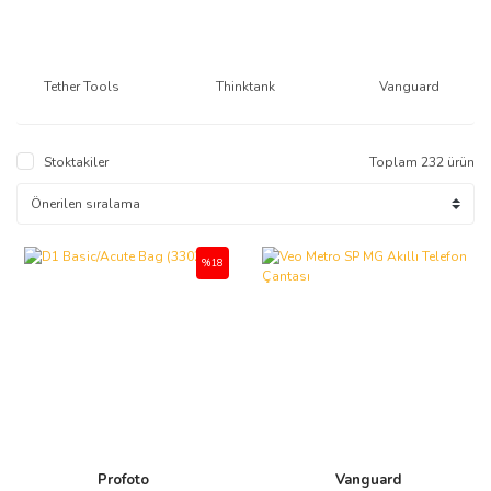
Tether Tools
Thinktank
Vanguard
Stoktakiler
Toplam 232 ürün
%18
Profoto
Vanguard