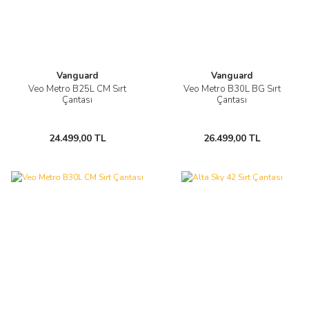
Vanguard
Vanguard
Veo Metro B25L CM Sırt
Veo Metro B30L BG Sırt
Çantası
Çantası
24.499,00 TL
26.499,00 TL