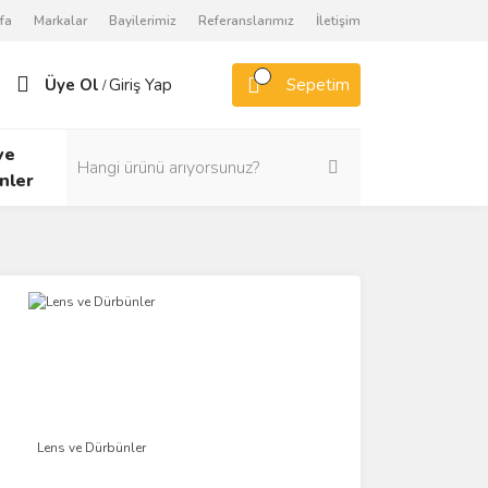
fa
Markalar
Bayilerimiz
Referanslarımız
İletişim
Üye Ol
Giriş Yap
Sepetim
/
ve
nler
Lens ve Dürbünler