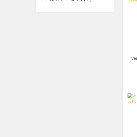
2001 TL - 3000 TL (31)
3001 TL - 4000 TL (23)
4000 TL ve üzeri (193)
Ve