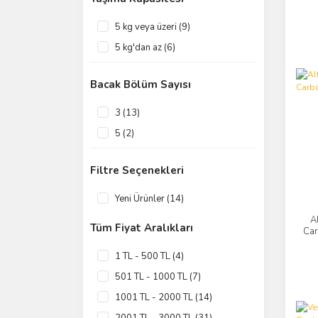
5 kg veya üzeri (9)
5 kg'dan az (6)
Bacak Bölüm Sayısı
3 (13)
5 (2)
Filtre Seçenekleri
Yeni Ürünler (14)
A
Tüm Fiyat Aralıkları
Car
1 TL - 500 TL (4)
501 TL - 1000 TL (7)
1001 TL - 2000 TL (14)