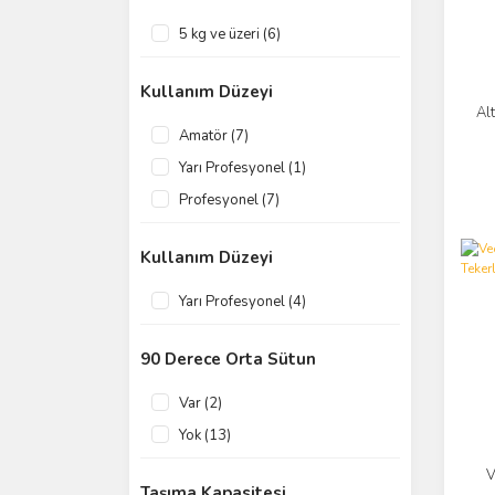
5 kg ve üzeri (6)
Kullanım Düzeyi
Al
Amatör (7)
Yarı Profesyonel (1)
Profesyonel (7)
Kullanım Düzeyi
Yarı Profesyonel (4)
90 Derece Orta Sütun
Var (2)
Yok (13)
V
Taşıma Kapasitesi