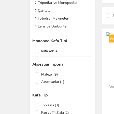
Tripodlar ve Monopodlar
Çantalar
S
Fotoğraf Makineleri
Lens ve Dürbünler
Yen
Monopod Kafa Tipi
Kafa Yok (4)
Aksesuar Tipleri
Plateler (9)
Aksesuarlar (1)
Ve
Kafa Tipi
Top Kafa (3)
Pan ve Tilt Kafa (2)