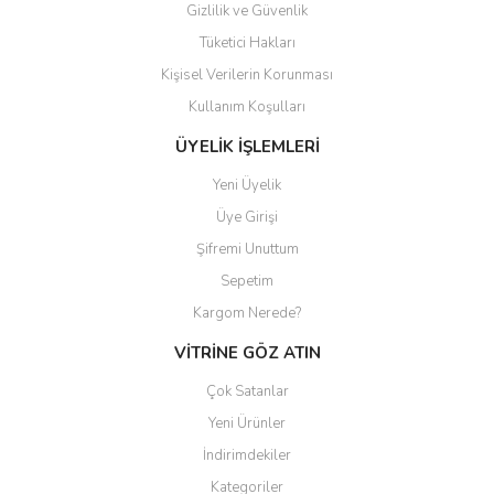
Gizlilik ve Güvenlik
Tüketici Hakları
Kişisel Verilerin Korunması
Kullanım Koşulları
ÜYELİK İŞLEMLERİ
Yeni Üyelik
Üye Girişi
Şifremi Unuttum
Sepetim
Kargom Nerede?
VİTRİNE GÖZ ATIN
Çok Satanlar
Yeni Ürünler
İndirimdekiler
Kategoriler