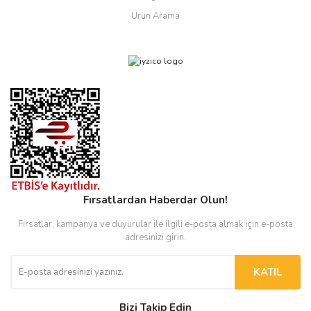
Ürün Arama
Fırsatlardan Haberdar Olun!
Fırsatlar, kampanya ve duyurular ile ilgili e-posta almak için e-posta
adresinizi girin.
KATIL
Bizi Takip Edin