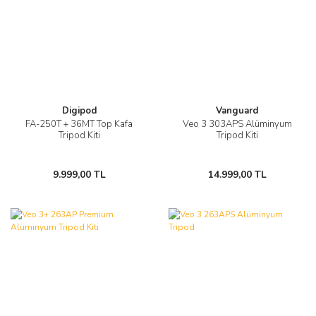
Digipod
Vanguard
FA-250T + 36MT Top Kafa
Veo 3 303APS Alüminyum
Tripod Kiti
Tripod Kiti
9.999,00 TL
14.999,00 TL