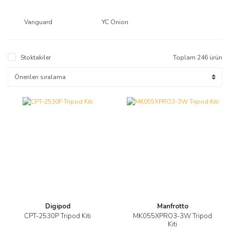
Vanguard
YC Onion
Stoktakiler
Toplam 246 ürün
Digipod
Manfrotto
CPT-2530P Tripod Kiti
MK055XPRO3-3W Tripod
Kiti