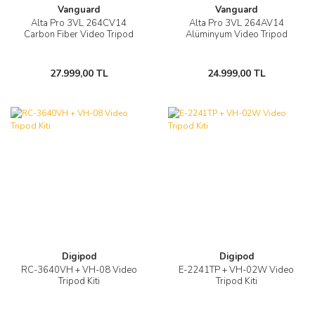
Vanguard
Vanguard
Alta Pro 3VL 264CV14
Alta Pro 3VL 264AV14
Carbon Fiber Video Tripod
Alüminyum Video Tripod
27.999,00 TL
24.999,00 TL
Digipod
Digipod
RC-3640VH + VH-08 Video
E-2241TP + VH-02W Video
Tripod Kiti
Tripod Kiti