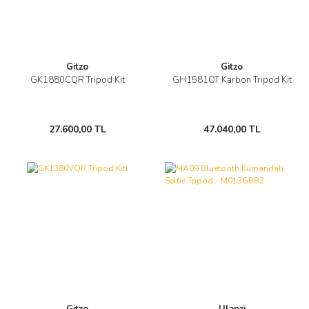
Gitzo
Gitzo
GK1880CQR Tripod Kit
GH1581OT Karbon Tripod Kit
27.600,00 TL
47.040,00 TL
Gitzo
Ulanzi