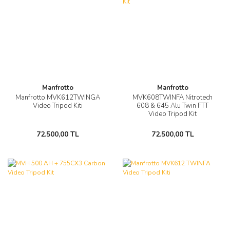
Manfrotto
Manfrotto
Manfrotto MVK612TWINGA
MVK608TWINFA Nitrotech
Video Tripod Kiti
608 & 645 Alu Twin FTT
Video Tripod Kit
72.500,00 TL
72.500,00 TL