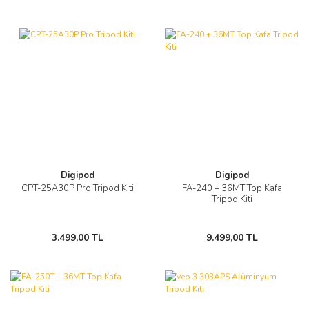
Digipod
Digipod
CPT-25A30P Pro Tripod Kiti
FA-240 + 36MT Top Kafa
Tripod Kiti
3.499,00 TL
9.499,00 TL