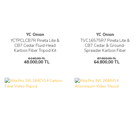
YC Onion
YC Onion
YCTPCLCB7R Pineta Lite &
TVC16575R7 Pineta Lite &
CB7 Cedar Fluid Head
CB7 Cedar & Ground-
Karbon Fiber Tripod Kit
Spreader Karbon Fiber
Tripod Kit
6.240,00 TL
67.920,00 TL
48.000,00 TL
64.800,00 TL