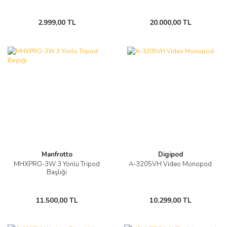
2.999,00 TL
20.000,00 TL
Manfrotto
Digipod
MHXPRO-3W 3 Yönlü Tripod
A-3205VH Video Monopod
Başlığı
11.500,00 TL
10.299,00 TL