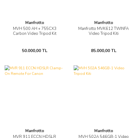
Manfrotto
Manfrotto
MVH 500 AH + 755CX3
Manfrotto MVK612 TWINFA
Carbon Video Tripod Kit
Video Tripod Kiti
50.000,00 TL
85.000,00 TL
Manfrotto
Manfrotto
MVR 911 ECCN HDSLR
MVH 502A 546GB-1 Video