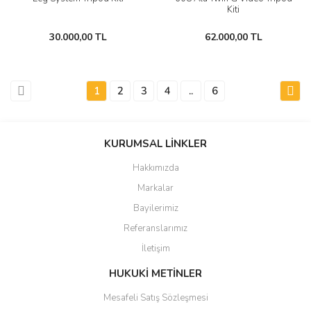
Kiti
30.000,00 TL
62.000,00 TL
1
2
3
4
..
6
KURUMSAL LİNKLER
Hakkımızda
Markalar
Bayilerimiz
Referanslarımız
İletişim
HUKUKİ METİNLER
Mesafeli Satış Sözleşmesi