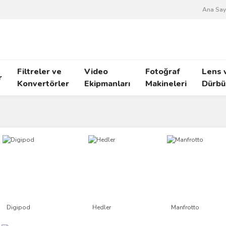
Ana Say
Filtreler ve
Video
Fotoğraf
Lens 
r
Konvertörler
Ekipmanları
Makineleri
Dürbü
Digipod
Hedler
Manfrotto