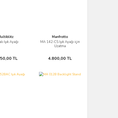
ultiblitz
Manfrotto
lı Işık Ayağı
MA 142-CS Işık Ayağı için
Görüntüle
Görüntüle
Uzatma
Sepete Ekle
Sepete Ekle
750,00 TL
4.800,00 TL