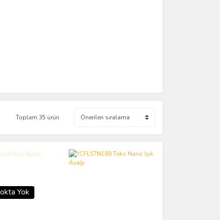
Toplam 35 ürün
okta Yok