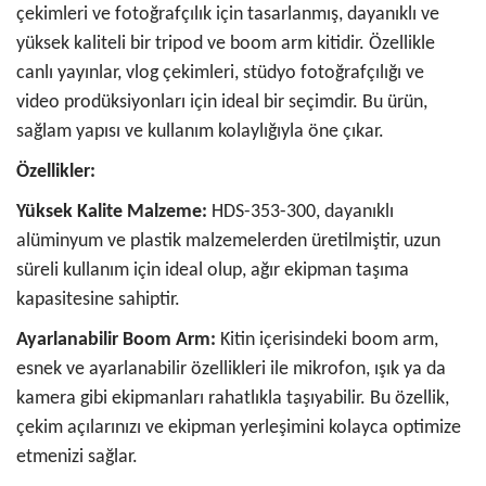
çekimleri ve fotoğrafçılık için tasarlanmış, dayanıklı ve
yüksek kaliteli bir tripod ve boom arm kitidir. Özellikle
canlı yayınlar, vlog çekimleri, stüdyo fotoğrafçılığı ve
video prodüksiyonları için ideal bir seçimdir. Bu ürün,
sağlam yapısı ve kullanım kolaylığıyla öne çıkar.
Özellikler:
Yüksek Kalite Malzeme:
HDS-353-300, dayanıklı
alüminyum ve plastik malzemelerden üretilmiştir, uzun
süreli kullanım için ideal olup, ağır ekipman taşıma
kapasitesine sahiptir.
Ayarlanabilir Boom Arm:
Kitin içerisindeki boom arm,
esnek ve ayarlanabilir özellikleri ile mikrofon, ışık ya da
kamera gibi ekipmanları rahatlıkla taşıyabilir. Bu özellik,
çekim açılarınızı ve ekipman yerleşimini kolayca optimize
etmenizi sağlar.