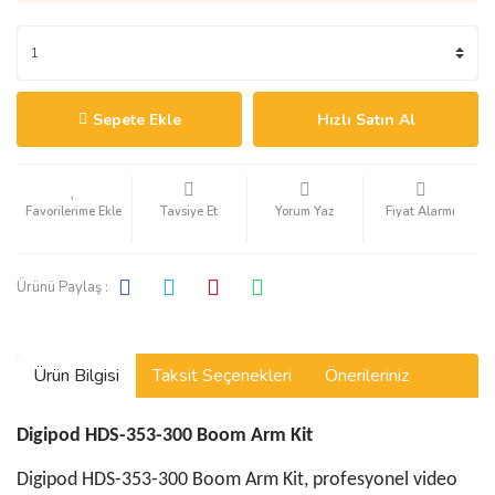
Sepete Ekle
Hızlı Satın Al
Tavsiye Et
Yorum Yaz
Fiyat Alarmı
Ürünü Paylaş :
Ürün Bilgisi
Taksit Seçenekleri
Önerileriniz
Digipod HDS-353-300 Boom Arm Kit
Digipod HDS-353-300 Boom Arm Kit, profesyonel video