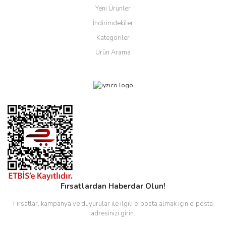
Yeni Ürünler
İndirimdekiler
Kategoriler
Ürün Arama
Fırsatlardan Haberdar Olun!
Fırsatlar, kampanya ve duyurular ile ilgili e-posta almak için e-posta
adresinizi girin.