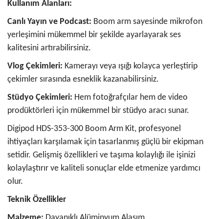
Kullanım Alanları:
Canlı Yayın ve Podcast:
Boom arm sayesinde mikrofon
yerleşimini mükemmel bir şekilde ayarlayarak ses
kalitesini artırabilirsiniz.
Vlog Çekimleri:
Kamerayı veya ışığı kolayca yerleştirip
çekimler sırasında esneklik kazanabilirsiniz.
Stüdyo Çekimleri:
Hem fotoğrafçılar hem de video
prodüktörleri için mükemmel bir stüdyo aracı sunar.
Digipod HDS-353-300 Boom Arm Kit, profesyonel
ihtiyaçları karşılamak için tasarlanmış güçlü bir ekipman
setidir. Gelişmiş özellikleri ve taşıma kolaylığı ile işinizi
kolaylaştırır ve kaliteli sonuçlar elde etmenize yardımcı
olur.
Teknik Özellikler
Malzeme:
Dayanıklı Alüminyum Alaşım