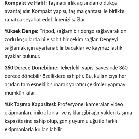
Kompakt ve Hafif:
Taşınabilirlik açısından oldukça
avantajlıdır. Kompakt yapısı, taşıma çantası ile birlikte
rahatça seyahat edebilmenizi sağlar.
Yüksek Denge:
Tripod, sağlam bir denge sağlayarak en
zorlu koşullarda bile sabit bir çekim sağlar. Dengeyi
sağlamak için ayarlanabilir bacaklar ve kaymaz lastik
ayaklar bulunur.
360 Derece Dönebilme:
Tekerlekli yapısı sayesinde 360
derece dönebilir özelliklere sahiptir. Bu, kullanıcıya her
açıdan tam esneklik sunarak yaratıcı çekimler yapmayı
mümkün kılar.
Yük Taşıma Kapasitesi:
Profesyonel kameralar, video
ekipmanları, mikrofonlar ve ışıklar gibi ağır yükleri taşıma
kapasitesine sahip olup, geniş uyumluluğu ile farklı
ekipmanlarla kullanılabilir.