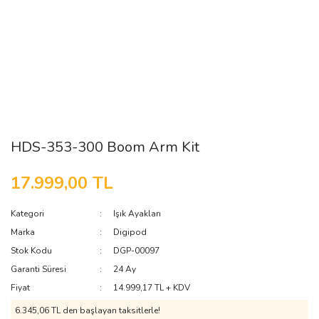
HDS-353-300 Boom Arm Kit
17.999,00 TL
Kategori
Işık Ayakları
Marka
Digipod
Stok Kodu
DGP-00097
Garanti Süresi
24 Ay
Fiyat
14.999,17 TL + KDV
6.345,06 TL den başlayan taksitlerle!