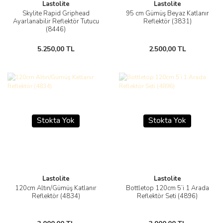
Lastolite
Lastolite
Skylite Rapid Griphead
95 cm Gümüş Beyaz Katlanır
Ayarlanabilir Reflektör Tutucu
Reflektör (3831)
(8446)
5.250,00 TL
2.500,00 TL
Stokta Yok
Stokta Yok
Lastolite
Lastolite
120cm Altın/Gümüş Katlanır
Bottletop 120cm 5’i 1 Arada
Reflektör (4834)
Reflektör Seti (4896)