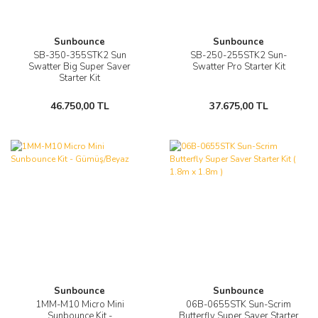
Sunbounce
Sunbounce
SB-350-355STK2 Sun
SB-250-255STK2 Sun-
Swatter Big Super Saver
Swatter Pro Starter Kit
Starter Kit
46.750,00 TL
37.675,00 TL
Sunbounce
Sunbounce
1MM-M10 Micro Mini
06B-0655STK Sun-Scrim
Sunbounce Kit -
Butterfly Super Saver Starter