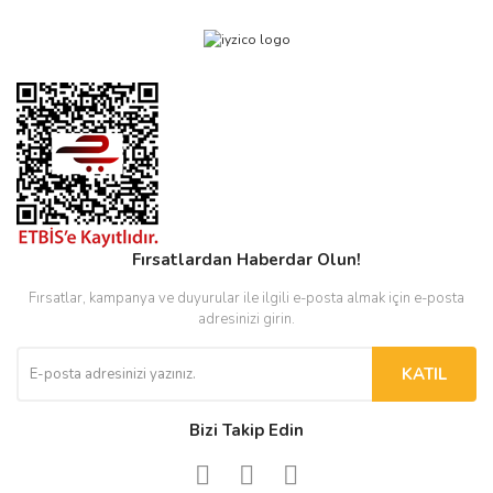
Fırsatlardan Haberdar Olun!
Fırsatlar, kampanya ve duyurular ile ilgili e-posta almak için e-posta
adresinizi girin.
KATIL
Bizi Takip Edin