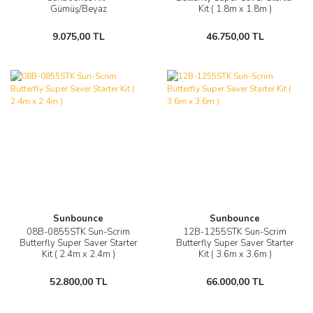
Gümüş/Beyaz
Kit ( 1.8m x 1.8m )
9.075,00 TL
46.750,00 TL
Sunbounce
Sunbounce
08B-0855STK Sun-Scrim
12B-1255STK Sun-Scrim
Butterfly Super Saver Starter
Butterfly Super Saver Starter
Kit ( 2.4m x 2.4m )
Kit ( 3.6m x 3.6m )
52.800,00 TL
66.000,00 TL