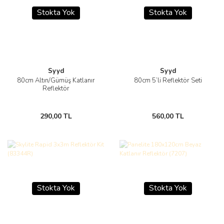
Stokta Yok
Stokta Yok
Syyd
Syyd
80cm Altın/Gümüş Katlanır
80cm 5’li Reflektör Seti
Reflektör
290,00 TL
560,00 TL
Stokta Yok
Stokta Yok