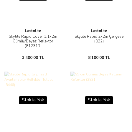
Lastolite
Lastolite
Skylite Rapid Cover 1.1x2m
Skylite Rapid 2x2m Çerçeve
Gümüş/Beyaz Reflektör
(822)
(81231R)
3.400,00 TL
8.100,00 TL
Stokta Yok
Stokta Yok