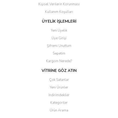
Kişisel Verilerin Korunması
Kullanım Koşulları
ÜYELİK İŞLEMLERİ
Yeni Üyelik
Üye Girişi
Şifremi Unuttum
Sepetim
Kargom Nerede?
VİTRİNE GÖZ ATIN
Çok Satanlar
Yeni Ürünler
İndirimdekiler
Kategoriler
Ürün Arama