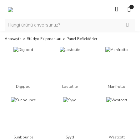
Anasayfa
Stüdyo Ekipmanları
Panel Reflektörler
Digipod
Lastolite
Manfrotto
Sunbounce
Syyd
Westcott