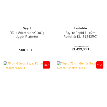
Syyd
Lastolite
RD-4 80cm Altın/Gümüş
Skylite Rapid 1.1x2m
Üçgen Reflektör
Reflektör Kit (81243RC)
25.000,00 TL
21.499,00 TL
500,00 TL
%17
%14