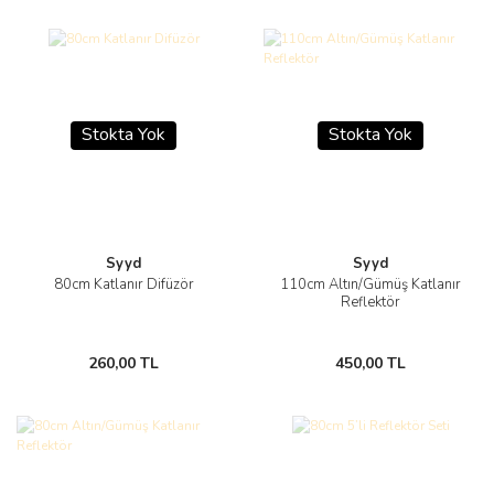
Stokta Yok
Stokta Yok
Syyd
Syyd
80cm Katlanır Difüzör
110cm Altın/Gümüş Katlanır
Reflektör
260,00 TL
450,00 TL