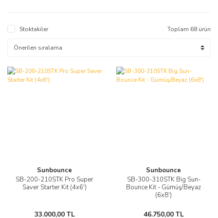
Stoktakiler
Toplam 68 ürün
Sunbounce
Sunbounce
SB-200-210STK Pro Super
SB-300-310STK Big Sun-
Saver Starter Kit (4x6')
Bounce Kit - Gümüş/Beyaz
(6x8')
33.000,00 TL
46.750,00 TL