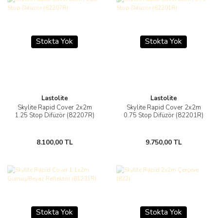
Stokta Yok
Stokta Yok
Lastolite
Lastolite
Skylite Rapid Cover 2x2m
Skylite Rapid Cover 2x2m
1.25 Stop Difüzör (82207R)
0.75 Stop Difüzör (82201R)
8.100,00 TL
9.750,00 TL
Stokta Yok
Stokta Yok