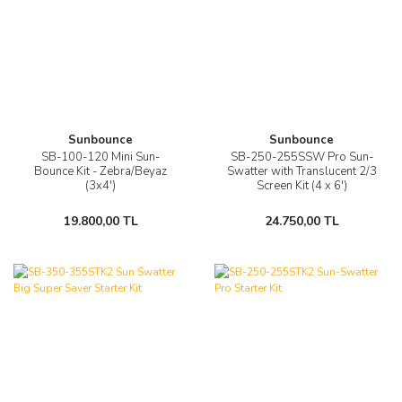
Sunbounce
Sunbounce
SB-100-120 Mini Sun-
SB-250-255SSW Pro Sun-
Bounce Kit - Zebra/Beyaz
Swatter with Translucent 2/3
(3x4')
Screen Kit (4 x 6')
19.800,00 TL
24.750,00 TL