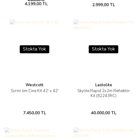
4.900,00 TL
4.199,00 TL
2.999,00 TL
Stokta Yok
Stokta Yok
Westcott
Lastolite
Scrim Jim Cine Kit 42' x 42'
Skylite Rapid 2x2m Reflektör
Kit (82243RC)
7.450,00 TL
40.000,00 TL