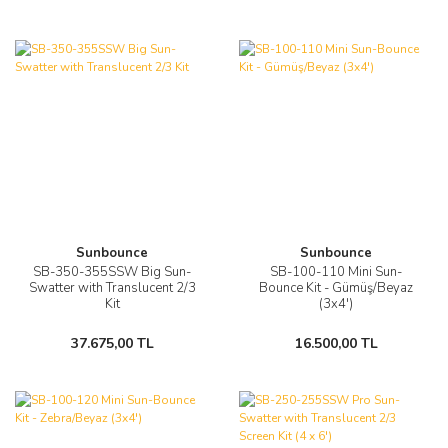
Sunbounce
Sunbounce
SB-350-355SSW Big Sun-
SB-100-110 Mini Sun-
Swatter with Translucent 2/3
Bounce Kit - Gümüş/Beyaz
Kit
(3x4')
37.675,00 TL
16.500,00 TL