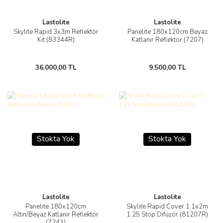
Lastolite
Lastolite
Skylite Rapid 3x3m Reflektör
Panelite 180x120cm Beyaz
Kit (83344R)
Katlanır Reflektör (7207)
36.000,00 TL
9.500,00 TL
Stokta Yok
Stokta Yok
Lastolite
Lastolite
Panelite 180x120cm
Skylite Rapid Cover 1.1x2m
Altın/Beyaz Katlanır Reflektör
1.25 Stop Difüzör (81207R)
(7241)