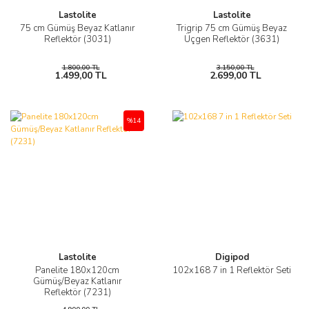
Lastolite
Lastolite
75 cm Gümüş Beyaz Katlanır
Trigrip 75 cm Gümüş Beyaz
Reflektör (3031)
Üçgen Reflektör (3631)
1.800,00 TL
3.150,00 TL
1.499,00 TL
2.699,00 TL
%14
Lastolite
Digipod
Panelite 180x120cm
102x168 7 in 1 Reflektör Seti
Gümüş/Beyaz Katlanır
Reflektör (7231)