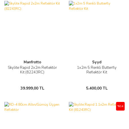
Manfrotto
Syyd
Skylite Rapid 2x2m Reflektör
1x2m 5 Renkli Butterfly
Kit (82243RC)
Reflektör Kit
39.999,00 TL
5.400,00 TL
%14