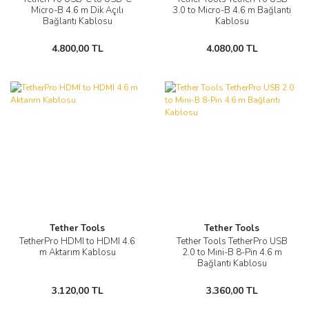
Micro-B 4.6 m Dik Açılı
3.0 to Micro-B 4.6 m Bağlantı
Bağlantı Kablosu
Kablosu
4.800,00 TL
4.080,00 TL
Tether Tools
Tether Tools
TetherPro HDMI to HDMI 4.6
Tether Tools TetherPro USB
m Aktarım Kablosu
2.0 to Mini-B 8-Pin 4.6 m
Bağlantı Kablosu
3.120,00 TL
3.360,00 TL