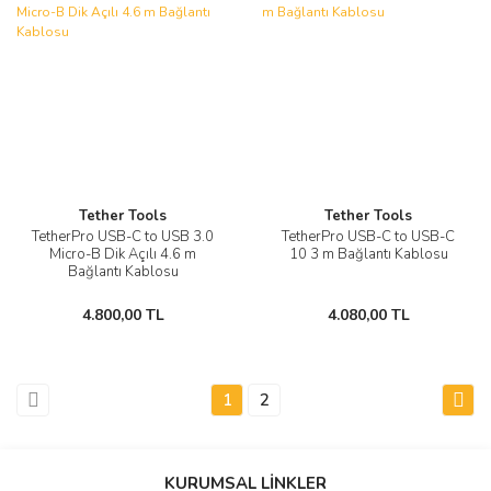
Tether Tools
Tether Tools
TetherPro USB-C to USB 3.0
TetherPro USB-C to USB-C
Micro-B Dik Açılı 4.6 m
10 3 m Bağlantı Kablosu
Bağlantı Kablosu
4.800,00 TL
4.080,00 TL
1
2
KURUMSAL LİNKLER