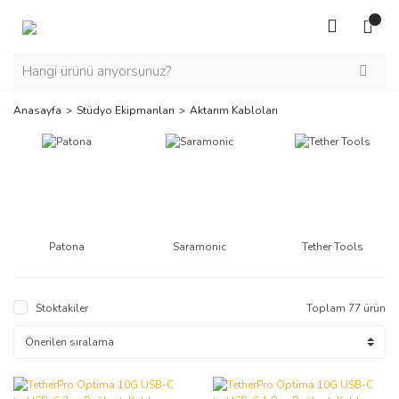
Anasayfa
Stüdyo Ekipmanları
Aktarım Kabloları
Patona
Saramonic
Tether Tools
Stoktakiler
Toplam 77 ürün