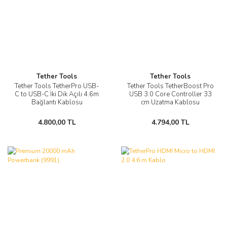
Tether Tools
Tether Tools
Tether Tools TetherPro USB-
Tether Tools TetherBoost Pro
C to USB-C İki Dik Açılı 4.6m
USB 3.0 Core Controller 33
Bağlantı Kablosu
cm Uzatma Kablosu
4.800,00 TL
4.794,00 TL