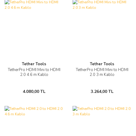
Tether Tools
Tether Tools
TetherPro HDMI Mini to HDMI
TetherPro HDMI Mini to HDMI
2.0 4.6 m Kablo
2.0 3 m Kablo
4.080,00 TL
3.264,00 TL