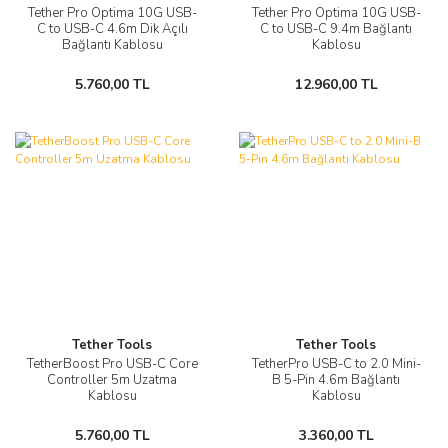
Tether Pro Optima 10G USB-
Tether Pro Optima 10G USB-
C to USB-C 4.6m Dik Açılı
C to USB-C 9.4m Bağlantı
Bağlantı Kablosu
Kablosu
5.760,00 TL
12.960,00 TL
Tether Tools
Tether Tools
TetherBoost Pro USB-C Core
TetherPro USB-C to 2.0 Mini-
Controller 5m Uzatma
B 5-Pin 4.6m Bağlantı
Kablosu
Kablosu
5.760,00 TL
3.360,00 TL