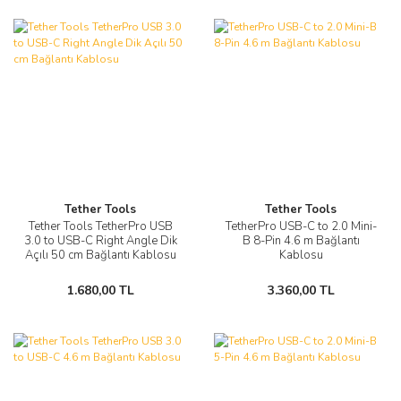
Tether Tools
Tether Tools
Tether Tools TetherPro USB
TetherPro USB-C to 2.0 Mini-
3.0 to USB-C Right Angle Dik
B 8-Pin 4.6 m Bağlantı
Açılı 50 cm Bağlantı Kablosu
Kablosu
1.680,00 TL
3.360,00 TL