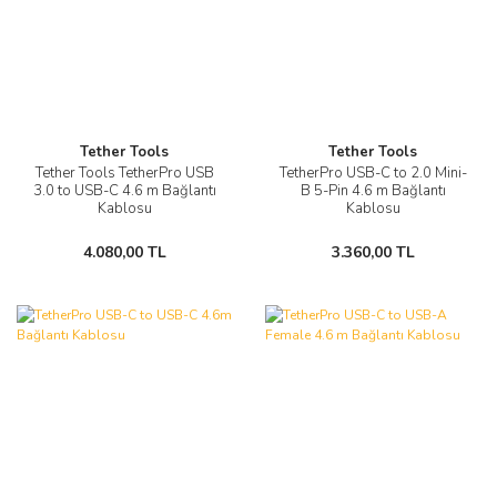
Tether Tools
Tether Tools
Tether Tools TetherPro USB
TetherPro USB-C to 2.0 Mini-
3.0 to USB-C 4.6 m Bağlantı
B 5-Pin 4.6 m Bağlantı
Kablosu
Kablosu
4.080,00 TL
3.360,00 TL