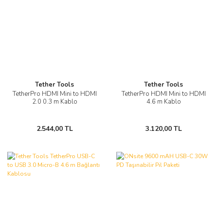
Tether Tools
Tether Tools
TetherPro HDMI Mini to HDMI
TetherPro HDMI Mini to HDMI
2.0 0.3 m Kablo
4.6 m Kablo
2.544,00 TL
3.120,00 TL