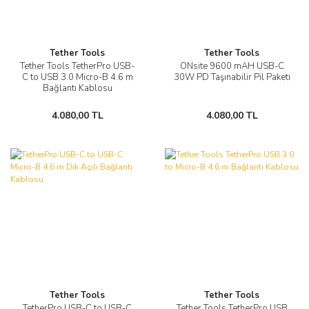
Tether Tools
Tether Tools
Tether Tools TetherPro USB-
ONsite 9600 mAH USB-C
C to USB 3.0 Micro-B 4.6 m
30W PD Taşınabilir Pil Paketi
Bağlantı Kablosu
4.080,00 TL
4.080,00 TL
Tether Tools
Tether Tools
TetherPro USB-C to USB-C
Tether Tools TetherPro USB