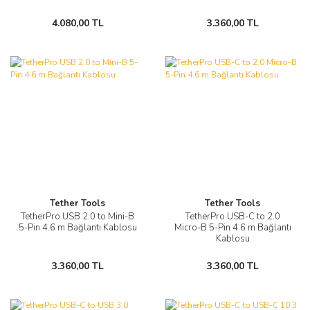
4.080,00 TL
3.360,00 TL
Tether Tools
Tether Tools
TetherPro USB 2.0 to Mini-B
TetherPro USB-C to 2.0
5-Pin 4.6 m Bağlantı Kablosu
Micro-B 5-Pin 4.6 m Bağlantı
Kablosu
3.360,00 TL
3.360,00 TL