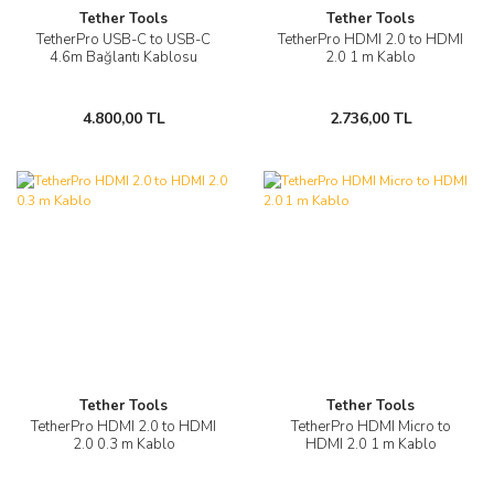
Tether Tools
Tether Tools
TetherPro USB-C to USB-C
TetherPro HDMI 2.0 to HDMI
4.6m Bağlantı Kablosu
2.0 1 m Kablo
4.800,00 TL
2.736,00 TL
Tether Tools
Tether Tools
TetherPro HDMI 2.0 to HDMI
TetherPro HDMI Micro to
2.0 0.3 m Kablo
HDMI 2.0 1 m Kablo