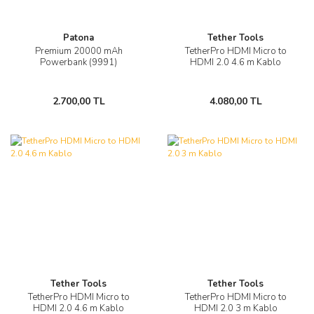
Patona
Tether Tools
Premium 20000 mAh
TetherPro HDMI Micro to
Powerbank (9991)
HDMI 2.0 4.6 m Kablo
2.700,00 TL
4.080,00 TL
Tether Tools
Tether Tools
TetherPro HDMI Micro to
TetherPro HDMI Micro to
HDMI 2.0 4.6 m Kablo
HDMI 2.0 3 m Kablo