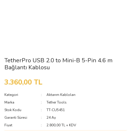
TetherPro USB 2.0 to Mini-B 5-Pin 4.6 m
Bağlantı Kablosu
3.360,00 TL
Kategori
Aktarım Kabloları
Marka
Tether Tools
Stok Kodu
TT-CU5451
Garanti Süresi
24 Ay
Fiyat
2.800,00 TL + KDV