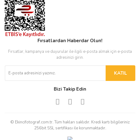
Fırsatlardan Haberdar Olun!
Fırsatlar, kampanya ve duyurular ile ilgili e-posta almak için e-posta
adresinizi girin.
KATIL
Bizi Takip Edin
© Ekincifotograf.com.tr. Tüm hakları saklıdır. Kredi kartı bilgileriniz
256bit SSL sertifikası ile korunmaktadır.