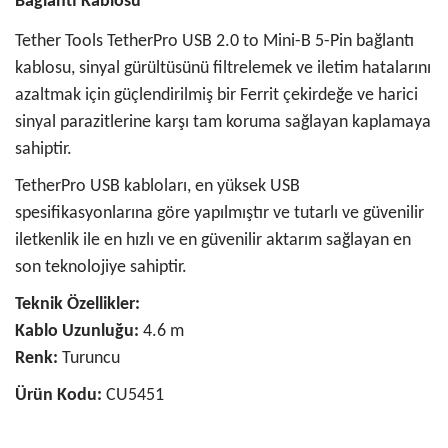
Bağlantı Kablosu
Tether Tools TetherPro USB 2.0 to Mini-B 5-Pin bağlantı
kablosu, sinyal gürültüsünü filtrelemek ve iletim hatalarını
azaltmak için güçlendirilmiş bir Ferrit çekirdeğe ve harici
sinyal parazitlerine karşı tam koruma sağlayan kaplamaya
sahiptir.
TetherPro USB kabloları, en yüksek USB
spesifikasyonlarına göre yapılmıştır ve tutarlı ve güvenilir
iletkenlik ile en hızlı ve en güvenilir aktarım sağlayan en
son teknolojiye sahiptir.
Teknik Özellikler:
Kablo Uzunluğu:
4.6 m
Renk:
Turuncu
Ürün Kodu:
CU5451