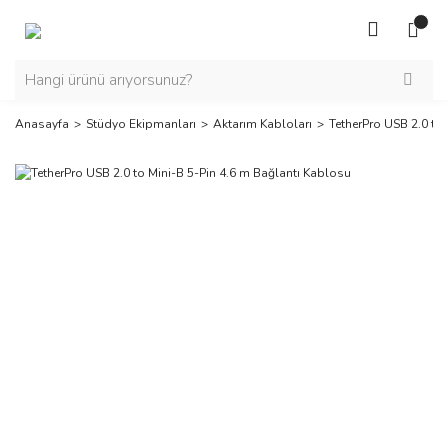
Anasayfa
Stüdyo Ekipmanları
Aktarım Kabloları
TetherPro USB 2.0 to