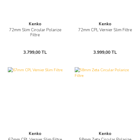
Kenko
Kenko
72mm Slim Circular Polarize
72mm CPL Vernier Slim Filtre
Filtre
3.799,00 TL
3.999,00 TL
Kenko
Kenko
67mm CPL Vernier Slim Filtre
58mm Zeta Circular Polarize