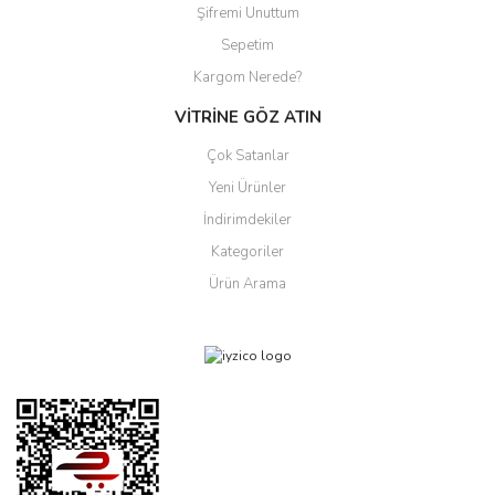
Şifremi Unuttum
Sepetim
Kargom Nerede?
VİTRİNE GÖZ ATIN
Çok Satanlar
Yeni Ürünler
İndirimdekiler
Kategoriler
Ürün Arama