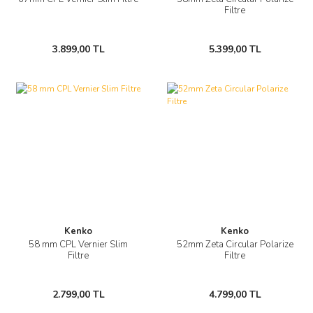
Filtre
3.899,00 TL
5.399,00 TL
Kenko
Kenko
58 mm CPL Vernier Slim
52mm Zeta Circular Polarize
Filtre
Filtre
2.799,00 TL
4.799,00 TL