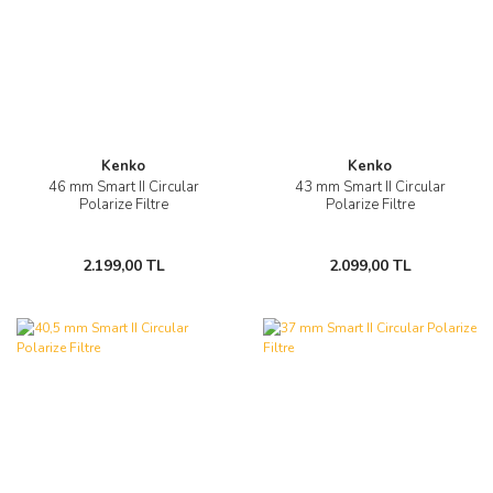
Kenko
Kenko
46 mm Smart II Circular
43 mm Smart II Circular
Polarize Filtre
Polarize Filtre
2.199,00 TL
2.099,00 TL