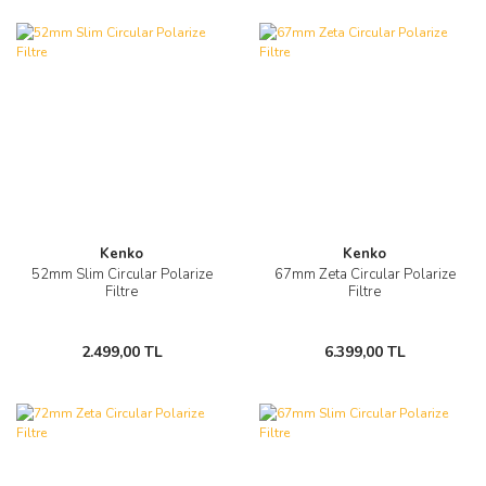
Kenko
Kenko
52mm Slim Circular Polarize
67mm Zeta Circular Polarize
Filtre
Filtre
2.499,00 TL
6.399,00 TL