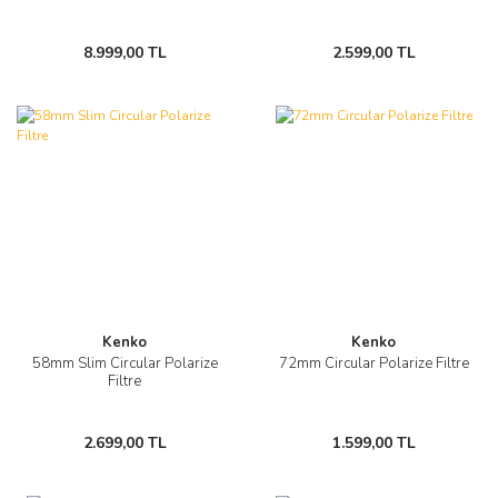
8.999,00 TL
2.599,00 TL
Kenko
Kenko
58mm Slim Circular Polarize
72mm Circular Polarize Filtre
Filtre
2.699,00 TL
1.599,00 TL