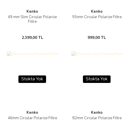
Kenko
Kenko
49 mm Slim Circular Polarize
55mm Circular Polarize Filtre
Filtre
2.399,00 TL
999,00 TL
Stokta Yok
Stokta Yok
Kenko
Kenko
46mm Circular Polarize Filtre
82mm Circular Polarize Filtre