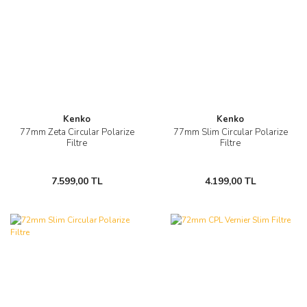
Kenko
Kenko
77mm Zeta Circular Polarize
77mm Slim Circular Polarize
Filtre
Filtre
7.599,00 TL
4.199,00 TL