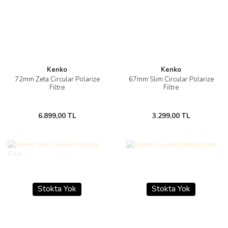
Kenko
Kenko
72mm Zeta Circular Polarize
67mm Slim Circular Polarize
Filtre
Filtre
6.899,00 TL
3.299,00 TL
Stokta Yok
Stokta Yok