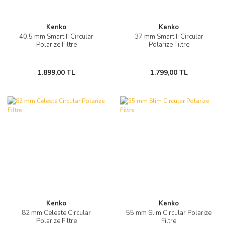
Kenko
Kenko
40,5 mm Smart II Circular
37 mm Smart II Circular
Polarize Filtre
Polarize Filtre
1.899,00 TL
1.799,00 TL
Kenko
Kenko
82 mm Celeste Circular
55 mm Slim Circular Polarize
Polarize Filtre
Filtre