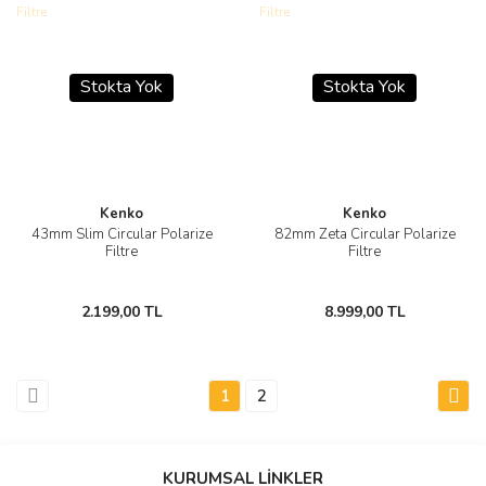
Stokta Yok
Stokta Yok
Kenko
Kenko
43mm Slim Circular Polarize
82mm Zeta Circular Polarize
Filtre
Filtre
2.199,00 TL
8.999,00 TL
1
2
KURUMSAL LİNKLER