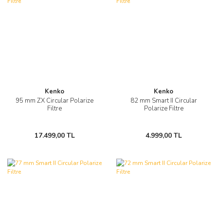
Kenko
Kenko
95 mm ZX Circular Polarize
82 mm Smart II Circular
Filtre
Polarize Filtre
17.499,00 TL
4.999,00 TL