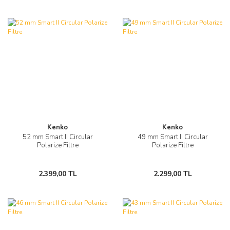
Kenko
Kenko
52 mm Smart II Circular
49 mm Smart II Circular
Polarize Filtre
Polarize Filtre
2.399,00 TL
2.299,00 TL