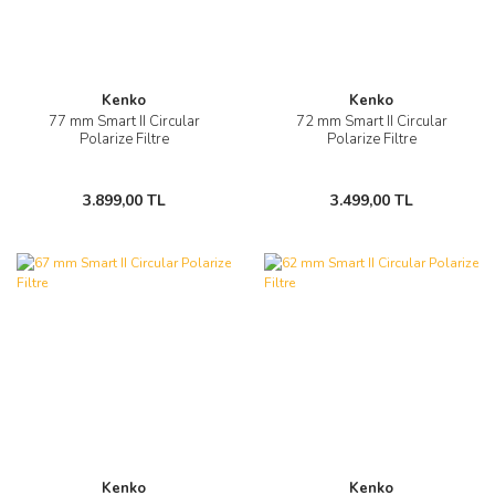
Kenko
Kenko
77 mm Smart II Circular
72 mm Smart II Circular
Polarize Filtre
Polarize Filtre
3.899,00 TL
3.499,00 TL
Kenko
Kenko