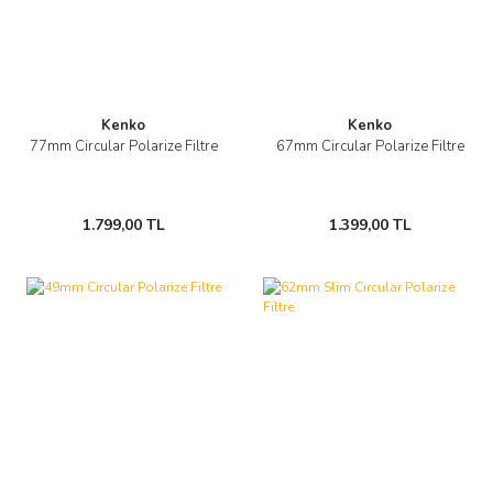
Kenko
Kenko
77mm Circular Polarize Filtre
67mm Circular Polarize Filtre
1.799,00 TL
1.399,00 TL