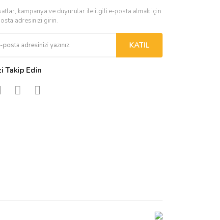
satlar, kampanya ve duyurular ile ilgili e-posta almak için
osta adresinizi girin.
KATIL
zi Takip Edin