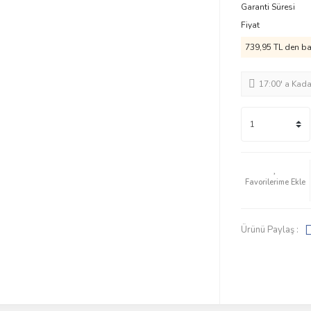
Garanti Süresi
Fiyat
739,95 TL den baş
17:00' a Kad
Ürünü Paylaş :