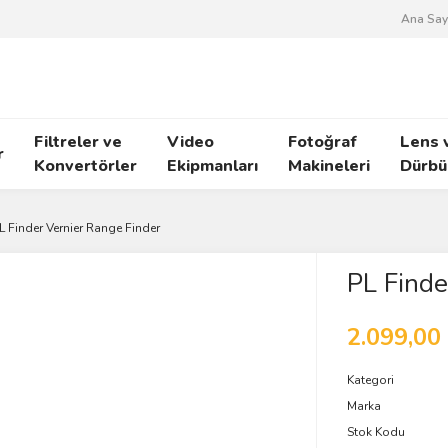
Ana Say
Filtreler ve
Video
Fotoğraf
Lens 
r
Konvertörler
Ekipmanları
Makineleri
Dürbü
L Finder Vernier Range Finder
PL Finde
2.099,00
Kategori
Marka
Stok Kodu