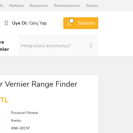
fa
Markalar
Bayilerimiz
Referanslarımız
İletişim
Üye Ol
Giriş Yap
Sepetim
/
ve
nler
r Vernier Range Finder
 TL
Polarize Filtreler
Kenko
KNK-00197