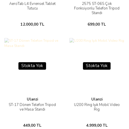
AeroTab L4 Evrensel Tablet
2575 ST-06S Çok
Tutucu
Fonksiyonlu Telefon Tripod
Standı
12.000,00 TL
699,00 TL
Stokta Yok
Stokta Yok
Ulanzi
Ulanzi
ST-17 Dönen Telefon Tripod
U200 Ring Işık Mobil Video
ve Masa Standı
Rig
449,00 TL
4.999,00 TL