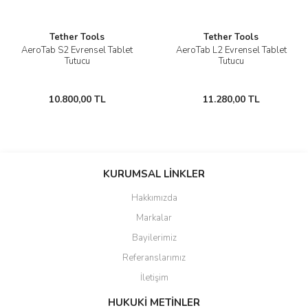
Tether Tools
Tether Tools
AeroTab S2 Evrensel Tablet
AeroTab L2 Evrensel Tablet
Tutucu
Tutucu
10.800,00 TL
11.280,00 TL
KURUMSAL LİNKLER
Hakkımızda
Markalar
Bayilerimiz
Referanslarımız
İletişim
HUKUKİ METİNLER