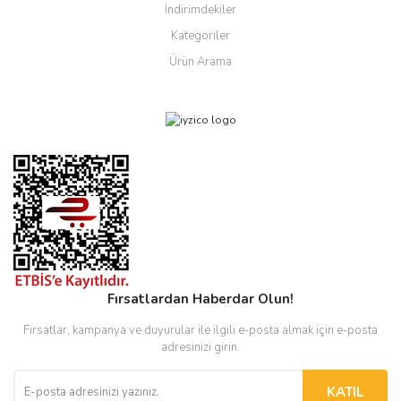
İndirimdekiler
Kategoriler
Ürün Arama
Fırsatlardan Haberdar Olun!
Fırsatlar, kampanya ve duyurular ile ilgili e-posta almak için e-posta
adresinizi girin.
KATIL