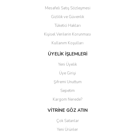
Mesafeli Satış Sözleşmesi
Gizlilik ve Güvenlik
Tüketici Hakları
Kişisel Verilerin Korunması
Kullanım Koşulları
ÜYELİK İŞLEMLERİ
Yeni Üyelik
Üye Girişi
Şifremi Unuttum
Sepetim
Kargom Nerede?
VİTRİNE GÖZ ATIN
Çok Satanlar
Yeni Ürünler