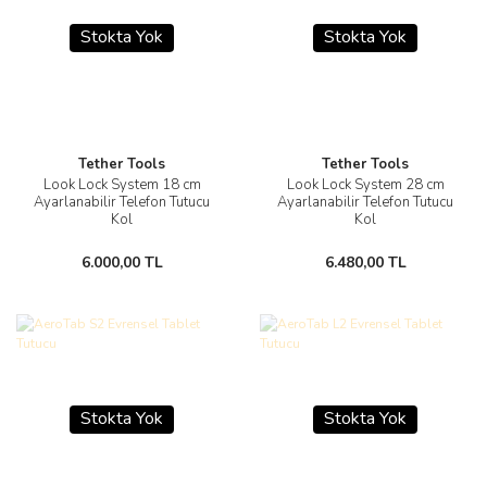
Stokta Yok
Stokta Yok
Tether Tools
Tether Tools
Look Lock System 18 cm
Look Lock System 28 cm
Ayarlanabilir Telefon Tutucu
Ayarlanabilir Telefon Tutucu
Kol
Kol
6.000,00 TL
6.480,00 TL
Stokta Yok
Stokta Yok