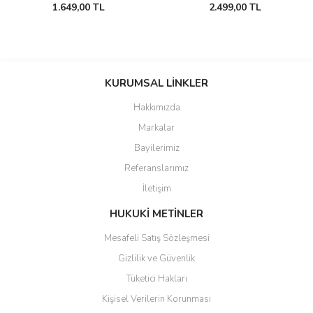
1.649,00 TL
2.499,00 TL
KURUMSAL LİNKLER
Hakkımızda
Markalar
Bayilerimiz
Referanslarımız
İletişim
HUKUKİ METİNLER
Mesafeli Satış Sözleşmesi
Gizlilik ve Güvenlik
Tüketici Hakları
Kişisel Verilerin Korunması