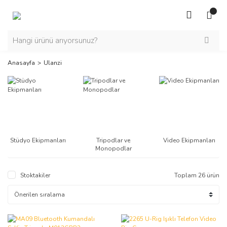
Anasayfa
Ulanzi
Stüdyo Ekipmanları
Tripodlar ve
Video Ekipmanları
Monopodlar
Stoktakiler
Toplam 26 ürün