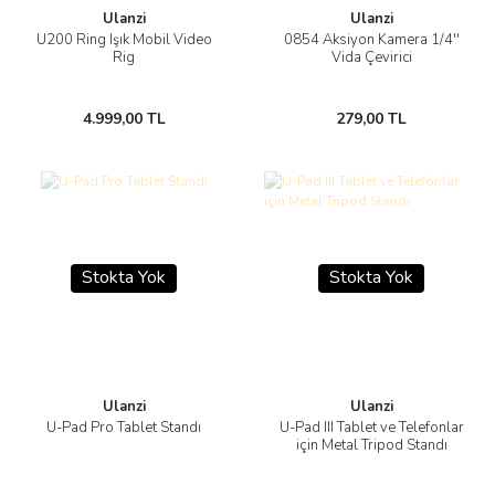
Ulanzi
Ulanzi
U200 Ring Işık Mobil Video
0854 Aksiyon Kamera 1/4''
Rig
Vida Çevirici
4.999,00 TL
279,00 TL
Stokta Yok
Stokta Yok
Ulanzi
Ulanzi
U-Pad Pro Tablet Standı
U-Pad III Tablet ve Telefonlar
için Metal Tripod Standı