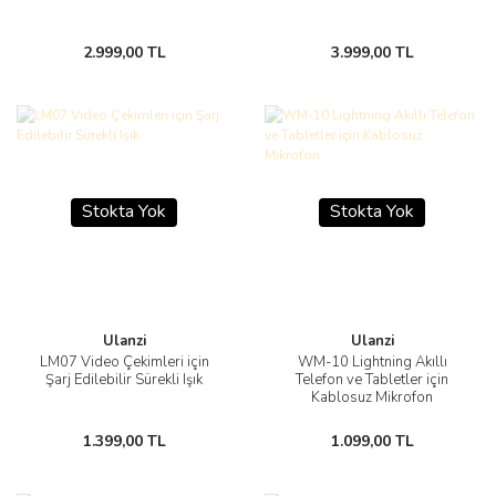
2.999,00 TL
3.999,00 TL
Stokta Yok
Stokta Yok
Ulanzi
Ulanzi
LM07 Video Çekimleri için
WM-10 Lightning Akıllı
Şarj Edilebilir Sürekli Işık
Telefon ve Tabletler için
Kablosuz Mikrofon
1.399,00 TL
1.099,00 TL