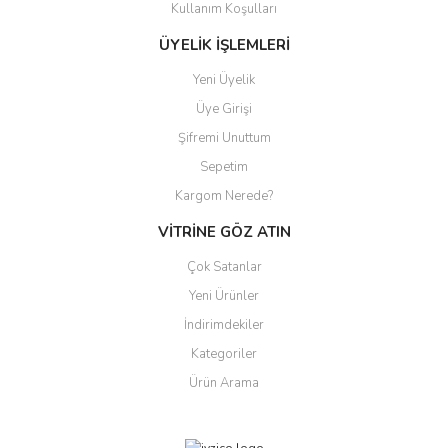
Kullanım Koşulları
ÜYELİK İŞLEMLERİ
Yeni Üyelik
Üye Girişi
Şifremi Unuttum
Sepetim
Kargom Nerede?
VİTRİNE GÖZ ATIN
Çok Satanlar
Yeni Ürünler
İndirimdekiler
Kategoriler
Ürün Arama