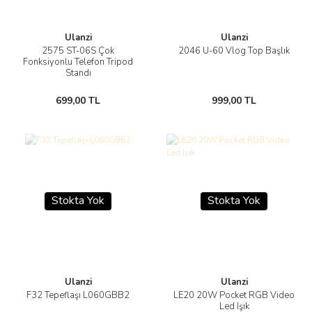
Ulanzi
Ulanzi
2575 ST-06S Çok
2046 U-60 Vlog Top Başlık
Fonksiyonlu Telefon Tripod
Standı
699,00 TL
999,00 TL
Stokta Yok
Stokta Yok
Ulanzi
Ulanzi
F32 Tepeflaşı L060GBB2
LE20 20W Pocket RGB Video
Led Işık