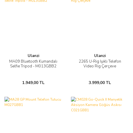
Ulanzi
Ulanzi
MA09 Bluetooth Kumandalı
2265 U-Rig Işıklı Telefon
Selfie Tripod - M013GBB2
Video Rig Çerçeve
1.949,00 TL
3.999,00 TL