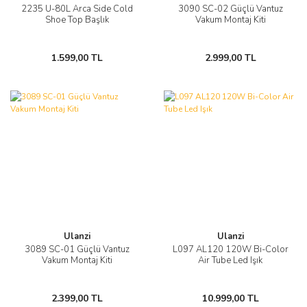
2235 U-80L Arca Side Cold
3090 SC-02 Güçlü Vantuz
Shoe Top Başlık
Vakum Montaj Kiti
1.599,00 TL
2.999,00 TL
Ulanzi
Ulanzi
3089 SC-01 Güçlü Vantuz
L097 AL120 120W Bi-Color
Vakum Montaj Kiti
Air Tube Led Işık
2.399,00 TL
10.999,00 TL