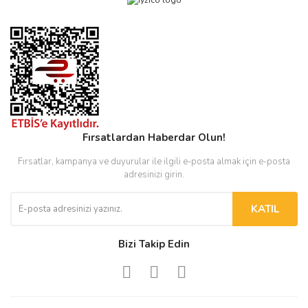
Fırsatlardan Haberdar Olun!
Fırsatlar, kampanya ve duyurular ile ilgili e-posta almak için e-posta
adresinizi girin.
KATIL
Bizi Takip Edin