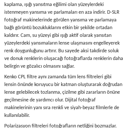
kaplama, ışığı yansıtma eğilimi olan yüzeylerdeki
istenmeyen yansıma ve parlamaları en aza indirir. D-SLR
fotoğraf makinelerinde görülen yansıma ve parlamaya
bağlı görüntü bozukluklarını etkin bir şekilde ortadan
kaldırır. Cam, su yüzeyi gibi ışığı aktif olarak yansıtan
yüzeylerdeki yansımaların lense ulaşmasını engelleyerek
renk doygunluğunu artırır. Bu sayede aksi takdirde soluk
ve donuk renklerin oluşacağı fotoğraflarda renklerin daha
belirgin ve gözalıcı olmasını sağlar.
Kenko CPL filtre aynı zamanda tüm lens filtreleri gibi
lensin önünde koruyucu bir katman oluşturarak doğrudan
lense gelebilecek tozlanma, çizilme gibi zararların önüne
geçilmesine de yardımcı olur. Dijital fotoğraf
makinelerinin yanı sıra renkli ve siyah-beyaz filmlerle de
kullanılabilir.
Polarizasyon filtreleri fotoğrafların netliğini bozmazlar.