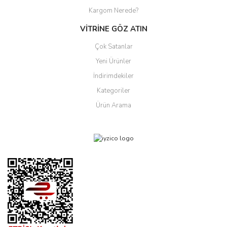
Kargom Nerede?
VİTRİNE GÖZ ATIN
Çok Satanlar
Yeni Ürünler
İndirimdekiler
Kategoriler
Ürün Arama