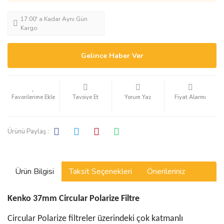
17:00' a Kadar Aynı Gün
Kargo
Gelince Haber Ver
Tavsiye Et
Yorum Yaz
Fiyat Alarmı
Ürünü Paylaş :
Ürün Bilgisi
Taksit Seçenekleri
Önerileriniz
Kenko 37mm Circular Polarize Filtre
Circular Polarize filtreler üzerindeki çok katmanlı