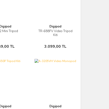
Digipod
Digipod
2 Mini Tripod
TR-688FV Video Tripod
Görüntüle
Görüntüle
Kiti
Sepete Ekle
Sepete Ekle
49,00 TL
3.099,00 TL
Digipod
Digipod