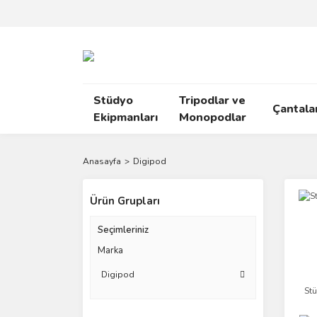
Stüdyo
Tripodlar ve
Çantala
Ekipmanları
Monopodlar
Anasayfa
Digipod
Ürün Grupları
Seçimleriniz
Marka
Digipod
Stü