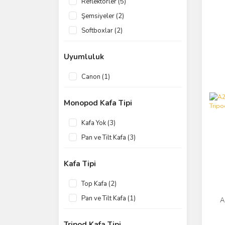
Reflektörler (5)
Şemsiyeler (2)
Softboxlar (2)
Uyumluluk
Canon (1)
Monopod Kafa Tipi
Kafa Yok (3)
Pan ve Tilt Kafa (3)
Kafa Tipi
Top Kafa (2)
Pan ve Tilt Kafa (1)
A
Tripod Kafa Tipi