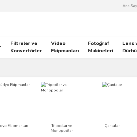
Ana Say
Filtreler ve
Video
Fotoğraf
Lens 
r
Konvertörler
Ekipmanları
Makineleri
Dürbü
dyo Ekipmanları
Tripodlar ve
Çantalar
Monopodlar