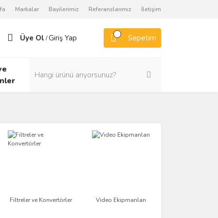
fa
Markalar
Bayilerimiz
Referanslarımız
İletişim
Üye Ol
Giriş Yap
Sepetim
/
ve
nler
Filtreler ve Konvertörler
Video Ekipmanları