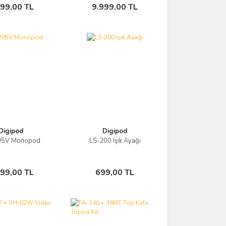
Sepete Ekle
Sepete Ekle
499,00 TL
9.999,00 TL
Digipod
Digipod
05V Monopod
LS-200 Işık Ayağı
Görüntüle
Görüntüle
Sepete Ekle
Sepete Ekle
699,00 TL
699,00 TL