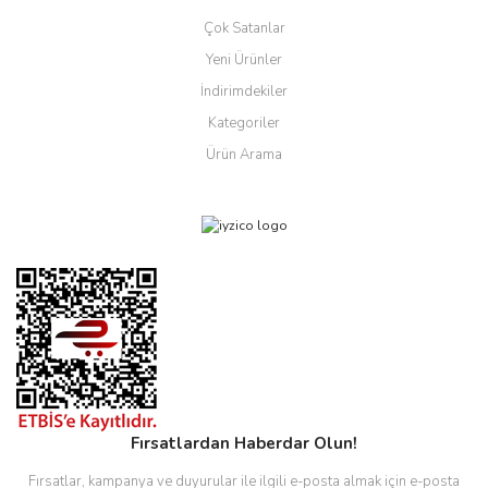
Çok Satanlar
Yeni Ürünler
İndirimdekiler
Kategoriler
Ürün Arama
Fırsatlardan Haberdar Olun!
Fırsatlar, kampanya ve duyurular ile ilgili e-posta almak için e-posta