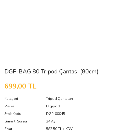
DGP-BAG 80 Tripod Çantası (80cm)
699,00 TL
Kategori
Tripod Çantaları
Marka
Digipod
Stok Kodu
DGP-00045
Garanti Süresi
24 Ay
Fiyat
582,50 TL + KDV