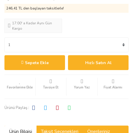
246,41 TL den başlayan taksitlerle!
17:00' a Kadar Aynı Gün
Kargo
Sepete Ekle
Hızlı Satın Al
Tavsiye Et
Yorum Yaz
Fiyat Alarmı
Ürünü Paylaş :
Ürün Bilgisi
Taksit Seçenekleri
Önerileriniz