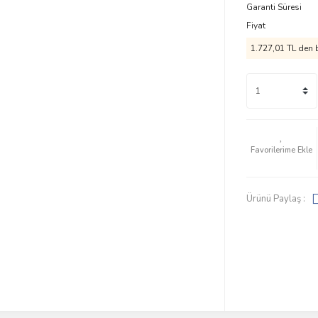
Garanti Süresi
Fiyat
1.727,01 TL den b
Ürünü Paylaş :