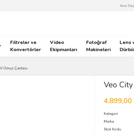
Ana Say
Filtreler ve
Video
Fotoğraf
Lens 
r
Konvertörler
Ekipmanları
Makineleri
Dürbü
NV Omuz Çantası
Veo Cit
4.899,00
Kategori
Marka
Stok Kodu