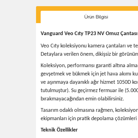
Ürün Bilgisi
Vanguard Veo Cıty TP23 NV Omuz Çantası
Veo Cıty koleksiyonu kamera çantaları ve tekn
Detaylara verilen önem, dikişsiz bir görünüm
Koleksiyon, performansı garanti altına almak i
gevşetmek ve bükmek için jet hava akımı kull
ve aşınmaya dayanıklı ağır hizmet 1050D ko
tutulmuştur). Su geçirmez fermuar ile (5.000’
bırakmayacağından emin olabilirsiniz.
Tasarım odaklı olmasına rağmen, koleksiyon f
ekipmanları için pratik depolama çözümleri 
Teknik Özellikler