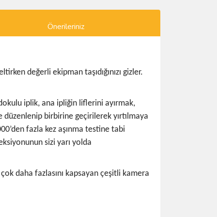
Önerileriniz
tirken değerli ekipman taşıdığınızı gizler.
ulu iplik, ana ipliğin liflerini ayırmak,
 düzenlenip birbirine geçirilerek yırtılmaya
0’den fazla kez aşınma testine tabi
leksiyonunun sizi yarı yolda
e çok daha fazlasını kapsayan çeşitli kamera