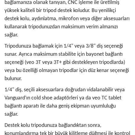
bağlamanıza olanak tanıyan, CNC işleme ile üretilmiş
yüksek kaliteli bir tripod destek koludur. Bu yenilikçi
destek kolu, aydınlatma, mikrofon veya diğer aksesuarları
kullanarak tripodunuzdan maksimum verim almanızı
sağlar.
Tripodunuza bağlamak için 1/4" veya 3/8" diş seçeneği
sunar. Ayrıca maksimum stabilite için bayonet bağlantı
seçeneği (veo 3T veya 3T+ gibi destekleyen tripodlarda)
veya bu özelliği olmayan tripodlar için düz kenar seçeneği
bulunur.
1/4" diş, seçili aksesuarlara doğrudan vidalanabilir veya
Vanguard’ın cold shoe adaptörleri ya da veo TC tablet
bağlantı aparatı ile daha geniş ekipman uyumluluğu
sağlar.
Destek kolu tripodunuza bağlandıktan sonra,
konumlandırma tek bir büyük kilitleme düğmesi ile kontrol