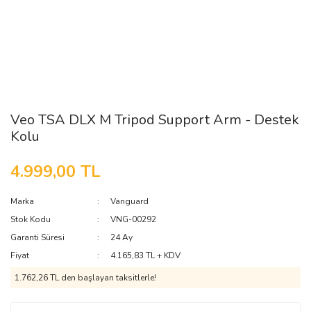
Veo TSA DLX M Tripod Support Arm - Destek
Kolu
4.999,00 TL
Marka
Vanguard
Stok Kodu
VNG-00292
Garanti Süresi
24 Ay
Fiyat
4.165,83 TL + KDV
1.762,26 TL den başlayan taksitlerle!