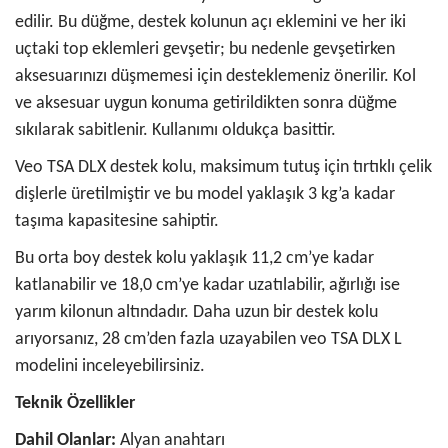
edilir. Bu düğme, destek kolunun açı eklemini ve her iki
uçtaki top eklemleri gevşetir; bu nedenle gevşetirken
aksesuarınızı düşmemesi için desteklemeniz önerilir. Kol
ve aksesuar uygun konuma getirildikten sonra düğme
sıkılarak sabitlenir. Kullanımı oldukça basittir.
Veo TSA DLX destek kolu, maksimum tutuş için tırtıklı çelik
dişlerle üretilmiştir ve bu model yaklaşık 3 kg’a kadar
taşıma kapasitesine sahiptir.
Bu orta boy destek kolu yaklaşık 11,2 cm’ye kadar
katlanabilir ve 18,0 cm’ye kadar uzatılabilir, ağırlığı ise
yarım kilonun altındadır. Daha uzun bir destek kolu
arıyorsanız, 28 cm’den fazla uzayabilen veo TSA DLX L
modelini inceleyebilirsiniz.
Teknik Özellikler
Dahil Olanlar:
Alyan anahtarı