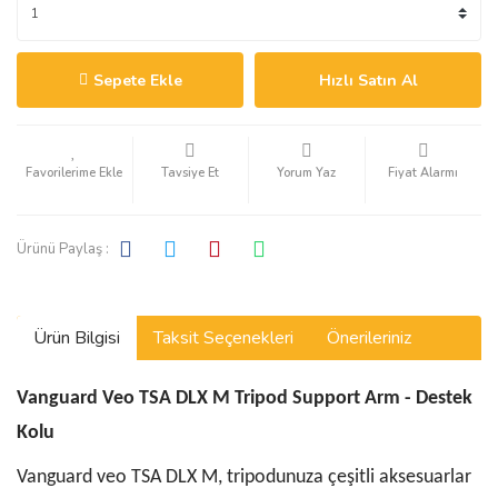
Sepete Ekle
Hızlı Satın Al
Tavsiye Et
Yorum Yaz
Fiyat Alarmı
Ürünü Paylaş :
Ürün Bilgisi
Taksit Seçenekleri
Önerileriniz
Vanguard Veo TSA DLX M Tripod Support Arm - Destek
Kolu
Vanguard veo TSA DLX M, tripodunuza çeşitli aksesuarlar