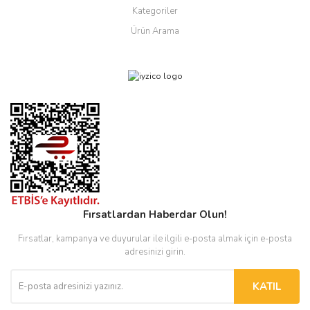
Kategoriler
Ürün Arama
Fırsatlardan Haberdar Olun!
Fırsatlar, kampanya ve duyurular ile ilgili e-posta almak için e-posta
adresinizi girin.
KATIL