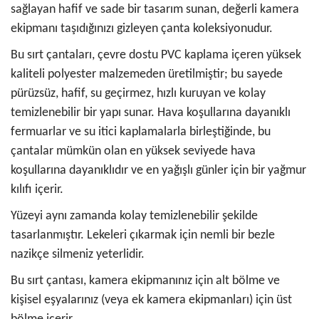
sağlayan hafif ve sade bir tasarım sunan, değerli kamera
ekipmanı taşıdığınızı gizleyen çanta koleksiyonudur.
Bu sırt çantaları, çevre dostu PVC kaplama içeren yüksek
kaliteli polyester malzemeden üretilmiştir; bu sayede
pürüzsüz, hafif, su geçirmez, hızlı kuruyan ve kolay
temizlenebilir bir yapı sunar. Hava koşullarına dayanıklı
fermuarlar ve su itici kaplamalarla birleştiğinde, bu
çantalar mümkün olan en yüksek seviyede hava
koşullarına dayanıklıdır ve en yağışlı günler için bir yağmur
kılıfı içerir.
Yüzeyi aynı zamanda kolay temizlenebilir şekilde
tasarlanmıştır. Lekeleri çıkarmak için nemli bir bezle
nazikçe silmeniz yeterlidir.
Bu sırt çantası, kamera ekipmanınız için alt bölme ve
kişisel eşyalarınız (veya ek kamera ekipmanları) için üst