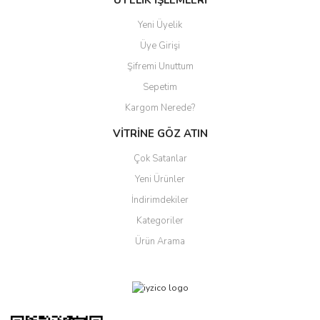
ÜYELİK İŞLEMLERİ
Yeni Üyelik
Üye Girişi
Şifremi Unuttum
Sepetim
Kargom Nerede?
VİTRİNE GÖZ ATIN
Çok Satanlar
Yeni Ürünler
İndirimdekiler
Kategoriler
Ürün Arama