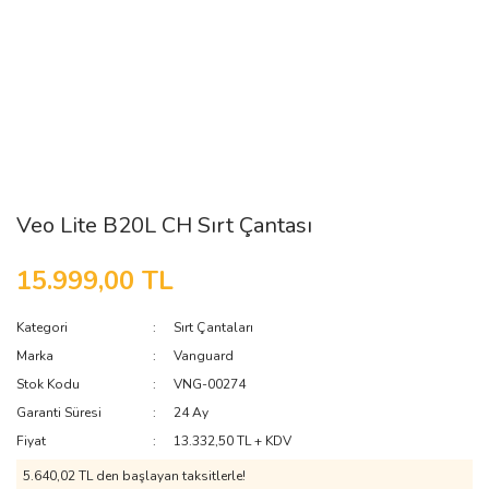
Veo Lite B20L CH Sırt Çantası
15.999,00 TL
Kategori
Sırt Çantaları
Marka
Vanguard
Stok Kodu
VNG-00274
Garanti Süresi
24 Ay
Fiyat
13.332,50 TL + KDV
5.640,02 TL den başlayan taksitlerle!