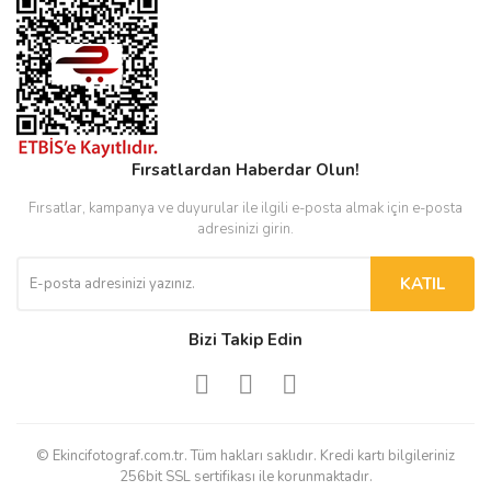
Fırsatlardan Haberdar Olun!
Fırsatlar, kampanya ve duyurular ile ilgili e-posta almak için e-posta
adresinizi girin.
KATIL
Bizi Takip Edin
© Ekincifotograf.com.tr. Tüm hakları saklıdır. Kredi kartı bilgileriniz
256bit SSL sertifikası ile korunmaktadır.