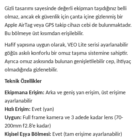
Gizli tasarımı sayesinde değerli ekipman taşıdığınız belli
olmaz, ancak ek güvenlik için çanta içine gizlenmiş bir
Apple AirTag veya GPS takip cihazı cebi de bulunmaktadır.
Bu bölmeye üst kısımdan erişilebilir.
Hafif yapısına uygun olarak, VEO Lite serisi ayarlanabilir
göğüs askılı konforlu bir omuz taşıma sistemine sahiptir.
Ayrıca omuz askısında bulunan genişletilebilir cep, ihtiyaç
olmadığında gizlenebilir.
Teknik Özellikler
Ekipmana Erişim:
Arka ve geniş yan erişim, üst erişime
ayarlanabilir
Hızlı Erişim:
Evet (yan)
Uygun:
Full frame kamera ve 3 adede kadar lens (70-
200mm f2.8’e kadar)
Kişisel Eşya Bölmesi:
Evet (tam erişime ayarlanabilir)