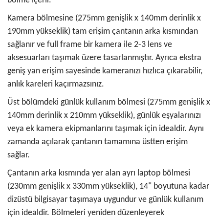
bölme içerir.
Kamera bölmesine (275mm genişlik x 140mm derinlik x
190mm yükseklik) tam erişim çantanın arka kısmından
sağlanır ve full frame bir kamera ile 2-3 lens ve
aksesuarları taşımak üzere tasarlanmıştır. Ayrıca ekstra
geniş yan erişim sayesinde kameranızı hızlıca çıkarabilir,
anlık kareleri kaçırmazsınız.
Üst bölümdeki günlük kullanım bölmesi (275mm genişlik x
140mm derinlik x 210mm yükseklik), günlük eşyalarınızı
veya ek kamera ekipmanlarını taşımak için idealdir. Aynı
zamanda açılarak çantanın tamamına üstten erişim
sağlar.
Çantanın arka kısmında yer alan ayrı laptop bölmesi
(230mm genişlik x 330mm yükseklik), 14" boyutuna kadar
dizüstü bilgisayar taşımaya uygundur ve günlük kullanım
için idealdir. Bölmeleri yeniden düzenleyerek