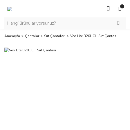
Anasayfa
Çantalar
Sırt Çantaları
Veo Lite B20L CH Sırt Çantası