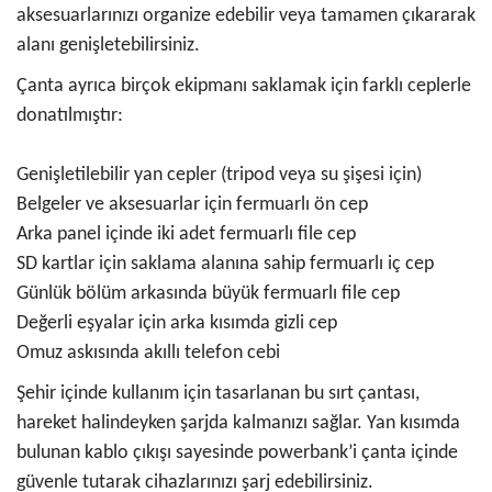
aksesuarlarınızı organize edebilir veya tamamen çıkararak
alanı genişletebilirsiniz.
Çanta ayrıca birçok ekipmanı saklamak için farklı ceplerle
donatılmıştır:
Genişletilebilir yan cepler (tripod veya su şişesi için)
Belgeler ve aksesuarlar için fermuarlı ön cep
Arka panel içinde iki adet fermuarlı file cep
SD kartlar için saklama alanına sahip fermuarlı iç cep
Günlük bölüm arkasında büyük fermuarlı file cep
Değerli eşyalar için arka kısımda gizli cep
Omuz askısında akıllı telefon cebi
Şehir içinde kullanım için tasarlanan bu sırt çantası,
hareket halindeyken şarjda kalmanızı sağlar. Yan kısımda
bulunan kablo çıkışı sayesinde powerbank’i çanta içinde
güvenle tutarak cihazlarınızı şarj edebilirsiniz.