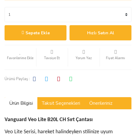
Sepete Ekle
Hızlı Satın Al
Tavsiye Et
Yorum Yaz
Fiyat Alarmı
Ürünü Paylaş :
Ürün Bilgisi
Taksit Seçenekleri
Önerileriniz
Vanguard Veo Lite B20L CH Sırt Çantası
Veo Lite Serisi, hareket halindeyken stilinize uyum