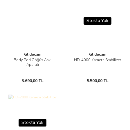
Stokta Yok
Glidecam
Glidecam
Body Pod Göğüs Askı
HD-4000 Kamera Stabilizer
Aparatı
3.690,00 TL
5.500,00 TL
Stokta Yok