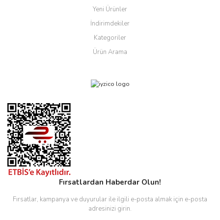
Yeni Ürünler
İndirimdekiler
Kategoriler
Ürün Arama
Fırsatlardan Haberdar Olun!
Fırsatlar, kampanya ve duyurular ile ilgili e-posta almak için e-posta
adresinizi girin.