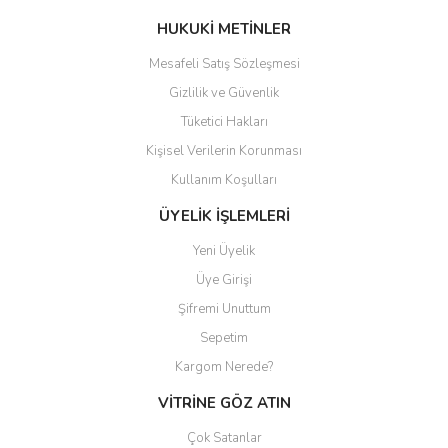
HUKUKİ METİNLER
Mesafeli Satış Sözleşmesi
Gizlilik ve Güvenlik
Tüketici Hakları
Kişisel Verilerin Korunması
Kullanım Koşulları
ÜYELİK İŞLEMLERİ
Yeni Üyelik
Üye Girişi
Şifremi Unuttum
Sepetim
Kargom Nerede?
VİTRİNE GÖZ ATIN
Çok Satanlar