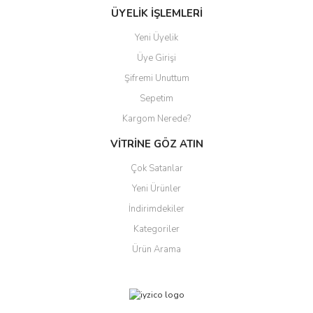
ÜYELİK İŞLEMLERİ
Yeni Üyelik
Üye Girişi
Şifremi Unuttum
Sepetim
Kargom Nerede?
VİTRİNE GÖZ ATIN
Çok Satanlar
Yeni Ürünler
İndirimdekiler
Kategoriler
Ürün Arama