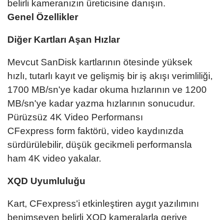
belirli kameranızın üreticisine danışın.
Genel Özellikler
Diğer Kartları Aşan Hızlar
Mevcut SanDisk kartlarının ötesinde yüksek
hızlı, tutarlı kayıt ve gelişmiş bir iş akışı verimliliği,
1700 MB/sn'ye kadar okuma hızlarının ve 1200
MB/sn'ye kadar yazma hızlarının sonucudur.
Pürüzsüz 4K Video Performansı
CFexpress form faktörü, video kaydınızda
sürdürülebilir, düşük gecikmeli performansla
ham 4K video yakalar.
XQD Uyumluluğu
Kart, CFexpress'i etkinleştiren aygıt yazılımını
benimseyen belirli XQD kameralarla geriye