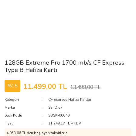
128GB Extreme Pro 1700 mb/s CF Express
Type B Hafıza Kartı
11.499,00 TL
%15
13.499,00 TL
Kategori
CF Express Hafıza Kartları
Marka
SanDisk
Stok Kodu
SDSK-00040
Fiyat
11.249,17 TL + KDV
4.053,66 TL den başlayan taksitlerle!