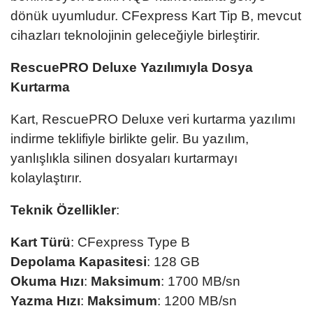
dönük uyumludur. CFexpress Kart Tip B, mevcut
cihazları teknolojinin geleceğiyle birleştirir.
RescuePRO Deluxe Yazılımıyla Dosya
Kurtarma
Kart, RescuePRO Deluxe veri kurtarma yazılımı
indirme teklifiyle birlikte gelir. Bu yazılım,
yanlışlıkla silinen dosyaları kurtarmayı
kolaylaştırır.
Teknik Özellikler
:
Kart Türü
: CFexpress Type B
Depolama Kapasitesi
: 128 GB
Okuma Hızı
:
Maksimum
: 1700 MB/sn
Yazma Hızı
:
Maksimum
: 1200 MB/sn