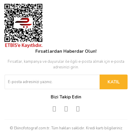
Fırsatlardan Haberdar Olun!
Fırsatlar, kampanya ve duyurular ile ilgili e-posta almak için e-posta
adresinizi girin.
KATIL
Bizi Takip Edin
© Ekincifotograf.com.tr. Tüm hakları saklıdır. Kredi kartı bilgileriniz