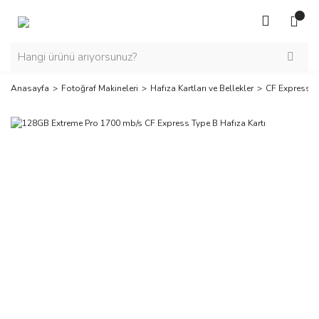
Anasayfa
Fotoğraf Makineleri
Hafıza Kartları ve Bellekler
CF Express Ha