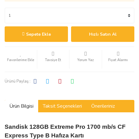
Sepete Ekle
Hızlı Satın Al
Tavsiye Et
Yorum Yaz
Fiyat Alarmı
Ürünü Paylaş :
Ürün Bilgisi
Taksit Seçenekleri
Önerileriniz
Sandisk 128GB Extreme Pro 1700 mb/s CF
Express Type B Hafıza Kartı