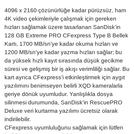
4096 x 2160 çözünürlüğe kadar pürüzsüz, ham
4K video çekimleriyle çalışmak için gereken
hızları sağlamak üzere tasarlanan SanDisk'in
128 GB Extreme PRO CFexpress Type B Bellek
Kartı, 1700 MB/sn'ye kadar okuma hızları ve
1200 MB/sn'ye kadar yazma hızları sağlar; bu
da yüksek hızlı kayıt sırasında düşük gecikme
süresi ve gelişmiş bir iş akışı verimliliği sağlar. Bu
kart ayrıca CFexpress'i etkinleştirmek için aygıt
yazılımını benimseyen belirli XQD kameralarla
geriye dönük uyumludur. Yanlışlıkla dosya
silinmesi durumunda, SanDisk'in RescuePRO
Deluxe veri kurtarma yazılımı ücretsiz olarak
indirilebilir.
CFexpress uyumluluğunu sağlamak için lütfen