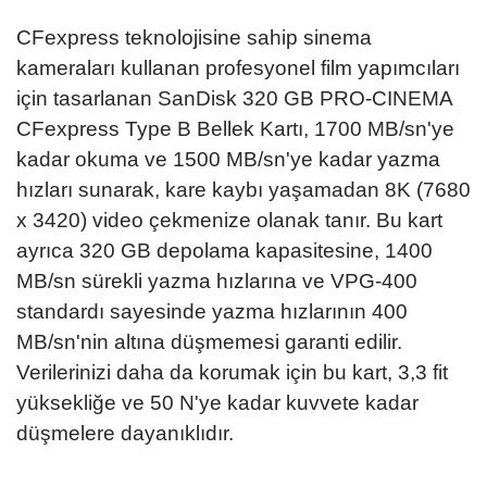
CFexpress teknolojisine sahip sinema
kameraları kullanan profesyonel film yapımcıları
için tasarlanan SanDisk 320 GB PRO-CINEMA
CFexpress Type B Bellek Kartı, 1700 MB/sn'ye
kadar okuma ve 1500 MB/sn'ye kadar yazma
hızları sunarak, kare kaybı yaşamadan 8K (7680
x 3420) video çekmenize olanak tanır. Bu kart
ayrıca 320 GB depolama kapasitesine, 1400
MB/sn sürekli yazma hızlarına ve VPG-400
standardı sayesinde yazma hızlarının 400
MB/sn'nin altına düşmemesi garanti edilir.
Verilerinizi daha da korumak için bu kart, 3,3 fit
yüksekliğe ve 50 N'ye kadar kuvvete kadar
düşmelere dayanıklıdır.