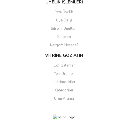
ÜYELİK İŞLEMLERİ
Yeni Üyelik
Üye Girişi
Şifremi Unuttum
Sepetim
Kargom Nerede?
VİTRİNE GÖZ ATIN
Çok Satanlar
Yeni Ürünler
İndirimdekiler
Kategoriler
Ürün Arama