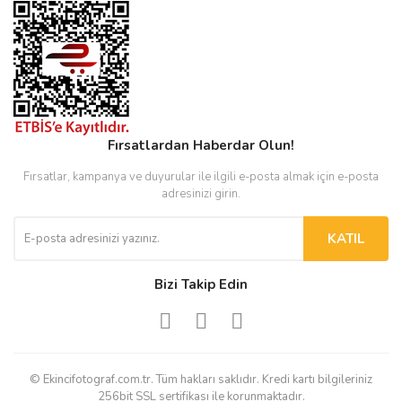
Fırsatlardan Haberdar Olun!
Fırsatlar, kampanya ve duyurular ile ilgili e-posta almak için e-posta
adresinizi girin.
KATIL
Bizi Takip Edin
© Ekincifotograf.com.tr. Tüm hakları saklıdır. Kredi kartı bilgileriniz
256bit SSL sertifikası ile korunmaktadır.