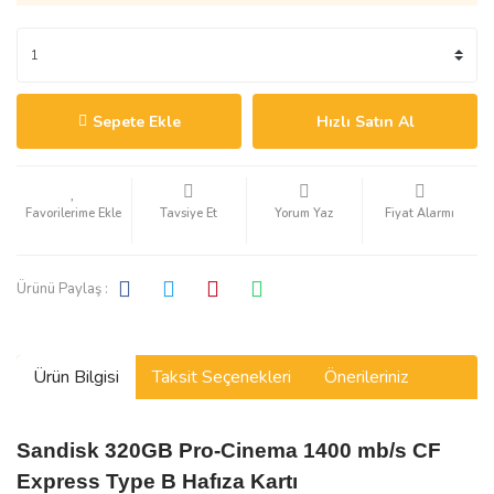
Sepete Ekle
Hızlı Satın Al
Tavsiye Et
Yorum Yaz
Fiyat Alarmı
Ürünü Paylaş :
Ürün Bilgisi
Taksit Seçenekleri
Önerileriniz
Sandisk 320GB Pro-Cinema 1400 mb/s CF
Express
Type B Hafıza Kartı