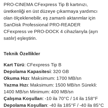
PRO-CINEMA CFexpress Tip B kartınızı,
üretkenliği en üst düzeye çıkarmaya yardımcı
olan ölçeklenebilir, eş zamanlı aktarımlar için
SanDisk Professional PRO-READER
CFexpress ve PRO-DOCK 4 cihazlarıyla (ayrı
satılır) eşleştirin.
Teknik Özellikler
Kart Türü
: CFexpress Tip B
Depolama Kapasitesi
: 320 GB
Okuma Hızı
: Maksimum: 1700 MB/sn
Yazma Hızı
: Maksimum: 1500 MB/sn Sürekli:
1400 MB/sn Minimum: 400 MB/sn
Çalışma Koşulları
: -10 ila 70°C / 14 ila 158°F
Depolama Koşulları
: -40 ila 185°F / -40 ila 85°C