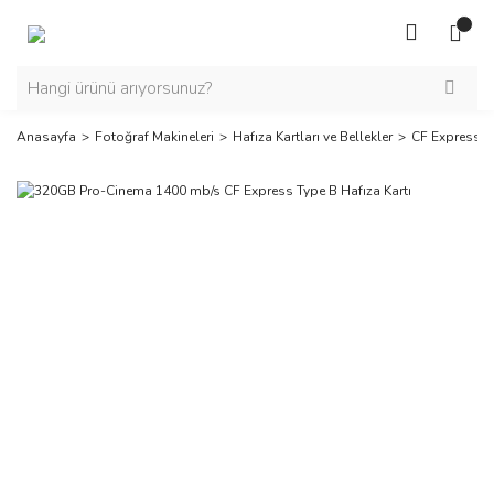
Anasayfa
Fotoğraf Makineleri
Hafıza Kartları ve Bellekler
CF Express Ha