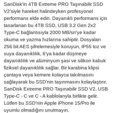
SanDisk'in 4TB Extreme PRO Taşınabilir SSD
V2'siyle hareket halindeyken profesyonel
performans elde edin. Dayanıklı performans için
tasarlanan bu 4TB SSD, USB 3.2 Gen 2x2
Type-C bağlantısıyla 2000 MB/sn'ye kadar
okuma ve yazma hızlarına sahiptir. Dosyaları
256 bit AES şifrelemesiyle koruyun, IP55 toz ve
suya dayanıklılık, 6'ya kadar düşmeye
dayanıklılık ve alüminyum şasi ve silikon kabuk
fiziksel dayanıklılık sağlar. Bir karabina klipsi
çantaya veya kemere kolayca takılmasını
sağlayarak bu SSD'nin taşınmasını kolaylaştırır.
SanDisk Extreme PRO Taşınabilir SSD V2, USB
Type-C - C ve C - A kablolarıyla birlikte gelir.
Lütfen bu SSD'nin Apple iPhone 15/Pro ile
uyumlu olmadığını unutmayın.