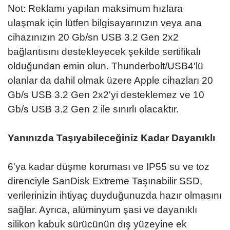
Not: Reklamı yapılan maksimum hızlara
ulaşmak için lütfen bilgisayarınızın veya ana
cihazınızın 20 Gb/sn USB 3.2 Gen 2x2
bağlantısını destekleyecek şekilde sertifikalı
olduğundan emin olun. Thunderbolt/USB4'lü
olanlar da dahil olmak üzere Apple cihazları 20
Gb/s USB 3.2 Gen 2x2'yi desteklemez ve 10
Gb/s USB 3.2 Gen 2 ile sınırlı olacaktır.
Yanınızda Taşıyabileceğiniz Kadar Dayanıklı
6'ya kadar düşme koruması ve IP55 su ve toz
direnciyle SanDisk Extreme Taşınabilir SSD,
verilerinizin ihtiyaç duyduğunuzda hazır olmasını
sağlar. Ayrıca, alüminyum şasi ve dayanıklı
silikon kabuk sürücünün dış yüzeyine ek