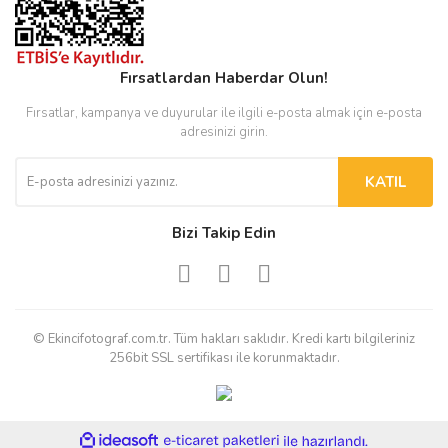
Fırsatlardan Haberdar Olun!
Fırsatlar, kampanya ve duyurular ile ilgili e-posta almak için e-posta
adresinizi girin.
KATIL
Bizi Takip Edin
© Ekincifotograf.com.tr. Tüm hakları saklıdır. Kredi kartı bilgileriniz
256bit SSL sertifikası ile korunmaktadır.
ile
ideasoft
e-