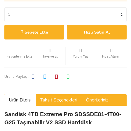
Sepete Ekle
Hızlı Satın Al
Tavsiye Et
Yorum Yaz
Fiyat Alarmı
Ürünü Paylaş :
Ürün Bilgisi
Taksit Seçenekleri
Önerileriniz
Sandisk
4TB Extreme Pro SDSSDE81-4T00-
G25 Taşınabilir V2 SSD Harddisk