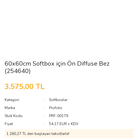
60x60cm Softbox için Ön Diffuse Bez
(254640)
3.575,00 TL
Kategori
Softboxlar
Marka
Profoto
Stok Kodu
PRF-00179
Fiyat
54,17 EUR + KDV
1.260,27 TL den başlayan taksitlerle!