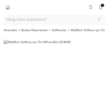
Anasayfa
Stüdyo Ekipmanları
Softboxlar
60x60cm Softbox için Ön Di