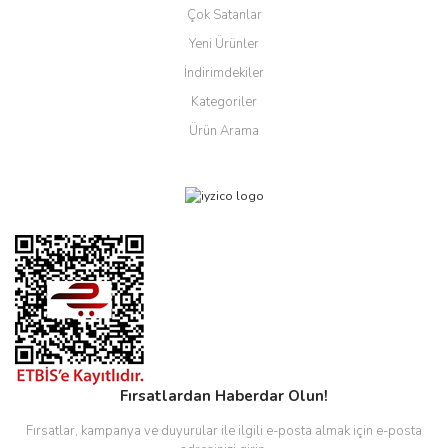
Çok Satanlar
Yeni Ürünler
İndirimdekiler
Kategoriler
Ürün Arama
Fırsatlardan Haberdar Olun!
Fırsatlar, kampanya ve duyurular ile ilgili e-posta almak için e-posta