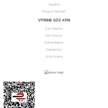
Sepetim
Kargom Nerede?
VİTRİNE GÖZ ATIN
Çok Satanlar
Yeni Ürünler
İndirimdekiler
Kategoriler
Ürün Arama