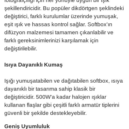
fotoğrafçılığı için her yönüyle uygun bir ışık
şekillendiricidir. Bu popüler dikdörtgen şeklindeki
değiştirici, farklı kurulumlar üzerinde yumuşak,
eşit ışık ve hassas kontrol sağlar. Softbox'ın
difüzyon malzemesi tamamen çıkarılabilir ve
farklı gereksinimlerinizi karşılamak için
değiştirilebilir.
Isıya Dayanıklı Kumaş
Işığı yumuşatabilen ve dağıtabilen softbox, ısıya
dayanıklı bir tasarıma sahip klasik bir
değiştiricidir. 500W'a kadar halojen ışıklar
kullanan flaşlar gibi çeşitli farklı armatür tiplerini
güvenli bir şekilde destekleyebilir.
Geniş Uyumluluk