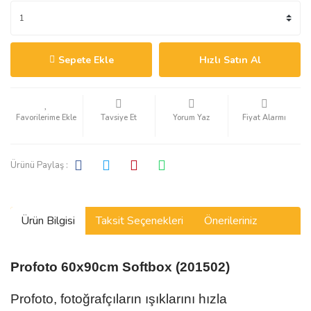
Sepete Ekle
Hızlı Satın Al
Tavsiye Et
Yorum Yaz
Fiyat Alarmı
Ürünü Paylaş :
Ürün Bilgisi
Taksit Seçenekleri
Önerileriniz
Profoto 60x90cm Softbox (201502)
Profoto, fotoğrafçıların ışıklarını hızla