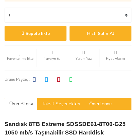
Sepete Ekle
Hızlı Satın Al
Tavsiye Et
Yorum Yaz
Fiyat Alarmı
Ürünü Paylaş :
Ürün Bilgisi
Taksit Seçenekleri
Önerileriniz
Sandisk 8TB Extreme SDSSDE61-8T00-G25
1050 mb/s Taşınabilir SSD Harddisk