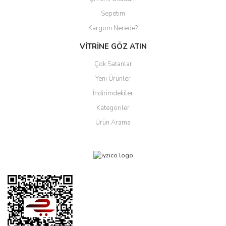
Sepetim
Kargom Nerede?
VİTRİNE GÖZ ATIN
Çok Satanlar
Yeni Ürünler
İndirimdekiler
Kategoriler
Ürün Arama