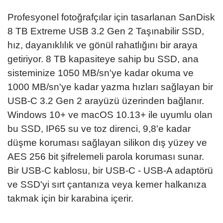
Profesyonel fotoğrafçılar için tasarlanan SanDisk
8 TB Extreme USB 3.2 Gen 2 Taşınabilir SSD,
hız, dayanıklılık ve gönül rahatlığını bir araya
getiriyor. 8 TB kapasiteye sahip bu SSD, ana
sisteminize 1050 MB/sn'ye kadar okuma ve
1000 MB/sn'ye kadar yazma hızları sağlayan bir
USB-C 3.2 Gen 2 arayüzü üzerinden bağlanır.
Windows 10+ ve macOS 10.13+ ile uyumlu olan
bu SSD, IP65 su ve toz direnci, 9,8'e kadar
düşme koruması sağlayan silikon dış yüzey ve
AES 256 bit şifrelemeli parola koruması sunar.
Bir USB-C kablosu, bir USB-C - USB-A adaptörü
ve SSD'yi sırt çantanıza veya kemer halkanıza
takmak için bir karabina içerir.