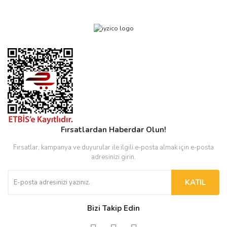
Fırsatlardan Haberdar Olun!
Fırsatlar, kampanya ve duyurular ile ilgili e-posta almak için e-posta
adresinizi girin.
KATIL
Bizi Takip Edin