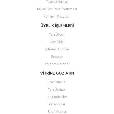
Tüketici Hakları
Kişisel Verilerin Korunması
Gönder
Kullanım Koşulları
ÜYELİK İŞLEMLERİ
Yeni Üyelik
Üye Girişi
Şifremi Unuttum
Sepetim
Kargom Nerede?
VİTRİNE GÖZ ATIN
Çok Satanlar
Yeni Ürünler
İndirimdekiler
Kategoriler
Ürün Arama