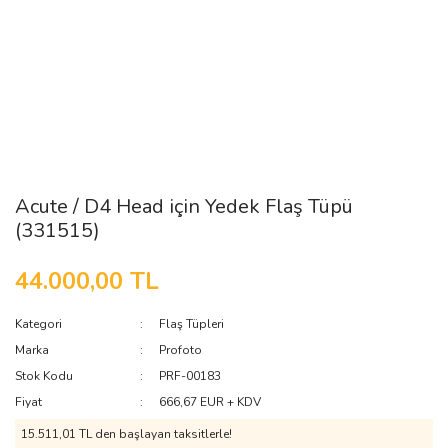
Acute / D4 Head için Yedek Flaş Tüpü
(331515)
44.000,00 TL
Kategori
Flaş Tüpleri
Marka
Profoto
Stok Kodu
PRF-00183
Fiyat
666,67 EUR + KDV
15.511,01 TL den başlayan taksitlerle!