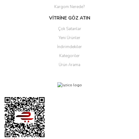
Kargom Nerede?
VİTRİNE GÖZ ATIN
Çok Satanlar
Yeni Ürünler
İndirimdekiler
Kategoriler
Ürün Arama