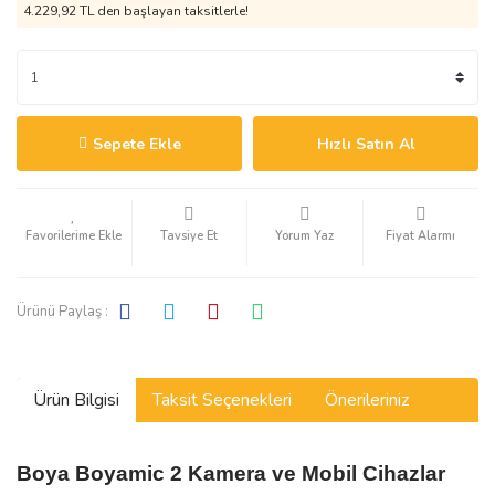
4.229,92 TL den başlayan taksitlerle!
Sepete Ekle
Hızlı Satın Al
Tavsiye Et
Yorum Yaz
Fiyat Alarmı
Ürünü Paylaş :
Ürün Bilgisi
Taksit Seçenekleri
Önerileriniz
Boya Boyamic 2 Kamera ve Mobil Cihazlar