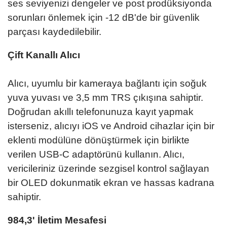
ses seviyenizi dengeler ve post prodüksiyonda
sorunları önlemek için -12 dB'de bir güvenlik
parçası kaydedilebilir.
Çift Kanallı Alıcı
Alıcı, uyumlu bir kameraya bağlantı için soğuk
yuva yuvası ve 3,5 mm TRS çıkışına sahiptir.
Doğrudan akıllı telefonunuza kayıt yapmak
isterseniz, alıcıyı iOS ve Android cihazlar için bir
eklenti modülüne dönüştürmek için birlikte
verilen USB-C adaptörünü kullanın. Alıcı,
vericileriniz üzerinde sezgisel kontrol sağlayan
bir OLED dokunmatik ekran ve hassas kadrana
sahiptir.
984,3' İletim Mesafesi