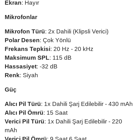
Ekran
: Hayır
Mikrofonlar
Mikrofon Türü
: 2x Dahili (Klipsli Verici)
Polar Desen
: Çok Yönlü
Frekans Tepkisi
: 20 Hz - 20 kHz
Maksimum SPL
: 115 dB
Hassasiyet
: -32 dB
Renk
: Siyah
Güç
Alıcı Pil Türü
: 1x Dahili Şarj Edilebilir - 430 mAh
Alıcı Pil Ömrü
: 15 Saat
Verici Pil Türü
: 1x Dahili Şarj Edilebilir - 220
mAh
Verici Pil Ömrü
: 9 Saat 6 Saat