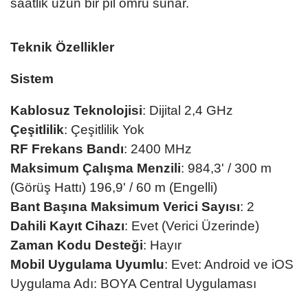
saatlik uzun bir pil ömrü sunar.
Teknik Özellikler
Sistem
Kablosuz Teknolojisi
: Dijital 2,4 GHz
Çeşitlilik
: Çeşitlilik Yok
RF Frekans Bandı
: 2400 MHz
Maksimum Çalışma Menzili
: 984,3' / 300 m
(Görüş Hattı) 196,9' / 60 m (Engelli)
Bant Başına Maksimum Verici Sayısı
: 2
Dahili Kayıt Cihazı
: Evet (Verici Üzerinde)
Zaman Kodu Desteği
: Hayır
Mobil Uygulama Uyumlu
: Evet: Android ve iOS
Uygulama Adı: BOYA Central Uygulaması