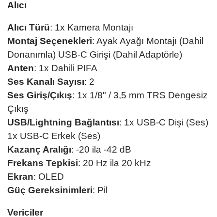
Alıcı
Alıcı Türü
: 1x Kamera Montajı
Montaj Seçenekleri
: Ayak Ayağı Montajı (Dahil
Donanımla) USB-C Girişi (Dahil Adaptörle)
Anten
: 1x Dahili PIFA
Ses Kanalı Sayısı
: 2
Ses Giriş/Çıkış
: 1x 1/8" / 3,5 mm TRS Dengesiz
Çıkış
USB/Lightning Bağlantısı
: 1x USB-C Dişi (Ses)
1x USB-C Erkek (Ses)
Kazanç Aralığı
: -20 ila -42 dB
Frekans Tepkisi
: 20 Hz ila 20 kHz
Ekran
: OLED
Güç Gereksinimleri
: Pil
Vericiler