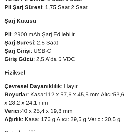
Pil Şarj Süresi
: 1,75 Saat 2 Saat
Şarj Kutusu
Pil
: 2900 mAh Şarj Edilebilir
Şarj Süresi
: 2,5 Saat
Şarj Girişi
: USB-C
Giriş Gücü
: 2,5 A'da 5 VDC
Fiziksel
Çevresel Dayanıklılık
: Hayır
Boyutlar
: Kasa:112 x 57,6 x 45,5 mm Alıcı:53,6
x 28,2 x 24,1 mm
Verici
:40 x 25,4 x 19,8 mm
Ağırlık
: Kasa: 176 g Alıcı: 29,5 g Verici: 20,5 g