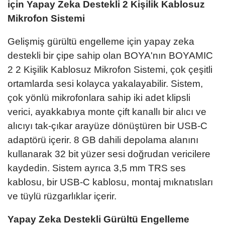
için Yapay Zeka Destekli 2 Kişilik Kablosuz
Mikrofon Sistemi
Gelişmiş gürültü engelleme için yapay zeka
destekli bir çipe sahip olan BOYA'nın BOYAMIC
2 2 Kişilik Kablosuz Mikrofon Sistemi, çok çeşitli
ortamlarda sesi kolayca yakalayabilir. Sistem,
çok yönlü mikrofonlara sahip iki adet klipsli
verici, ayakkabıya monte çift kanallı bir alıcı ve
alıcıyı tak-çıkar arayüze dönüştüren bir USB-C
adaptörü içerir. 8 GB dahili depolama alanını
kullanarak 32 bit yüzer sesi doğrudan vericilere
kaydedin. Sistem ayrıca 3,5 mm TRS ses
kablosu, bir USB-C kablosu, montaj mıknatısları
ve tüylü rüzgarlıklar içerir.
Yapay Zeka Destekli Gürültü Engelleme