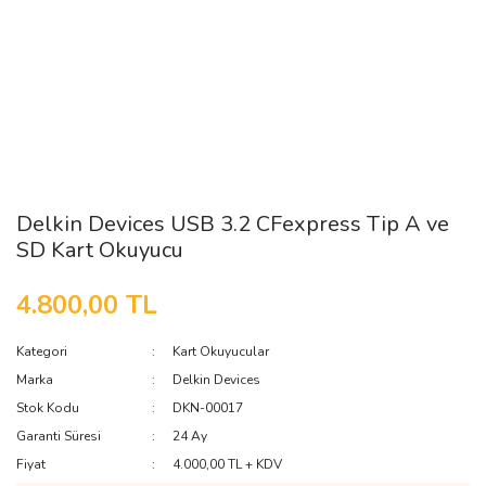
Delkin Devices USB 3.2 CFexpress Tip A ve
SD Kart Okuyucu
4.800,00 TL
Kategori
Kart Okuyucular
Marka
Delkin Devices
Stok Kodu
DKN-00017
Garanti Süresi
24 Ay
Fiyat
4.000,00 TL + KDV