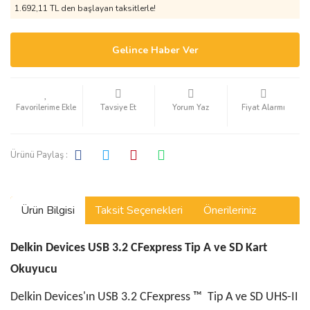
1.692,11 TL den başlayan taksitlerle!
Gelince Haber Ver
Tavsiye Et
Yorum Yaz
Fiyat Alarmı
Ürünü Paylaş :
Ürün Bilgisi
Taksit Seçenekleri
Önerileriniz
Delkin Devices USB 3.2 CFexpress Tip A ve SD Kart
Okuyucu
Delkin Devices'ın USB 3.2 CFexpress ™ ️ Tip A ve SD UHS-II