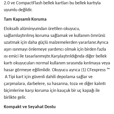
2.0 ve CompactFlash bellek kartları bu bellek kartıyla
uyumlu değildir.
Tam Kapsamlı Koruma
Eloksallı alüminyumdan üretilen okuyucu,
sağlamlaştırılmış koruma sağlamak ve kullanım ömrünü
uzatmak için daha güçlü malzemelerden yararlanır.Ayrıca
aşırı ısınmayı önlemeye yardımcı olmak için birden fazla
ısı emici ile tasarlanmıştır.Karşılaştırıldığında diğer bellek
kartı okuyucuları normal kullanım sırasında kırılmaya veya
hasar görmeye eğilimlidir. Okuyucu ayrıca (1) CFexpress ™
️ A Tipi kart için güvenli dahili depolama sağlar ve
çarpmalara, darbelere, su hasarına, toza ve diğer kalıntı
biçimlerine karşı koruma için kauçuk bir uç kapağı ile
birlikte gelir.
Kompakt ve Seyahat Dostu