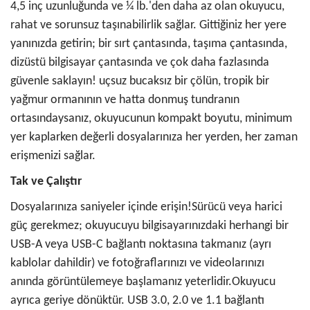
4,5 inç uzunluğunda ve ¼ lb.'den daha az olan okuyucu,
rahat ve sorunsuz taşınabilirlik sağlar. Gittiğiniz her yere
yanınızda getirin; bir sırt çantasında, taşıma çantasında,
dizüstü bilgisayar çantasında ve çok daha fazlasında
güvenle saklayın! uçsuz bucaksız bir çölün, tropik bir
yağmur ormanının ve hatta donmuş tundranın
ortasındaysanız, okuyucunun kompakt boyutu, minimum
yer kaplarken değerli dosyalarınıza her yerden, her zaman
erişmenizi sağlar.
Tak ve Çalıştır
Dosyalarınıza saniyeler içinde erişin!Sürücü veya harici
güç gerekmez; okuyucuyu bilgisayarınızdaki herhangi bir
USB-A veya USB-C bağlantı noktasına takmanız (ayrı
kablolar dahildir) ve fotoğraflarınızı ve videolarınızı
anında görüntülemeye başlamanız yeterlidir.Okuyucu
ayrıca geriye dönüktür. USB 3.0, 2.0 ve 1.1 bağlantı