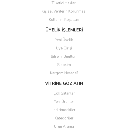
Tüketici Hakları
Kişisel Verilerin Korunması
Gönder
Kullanım Koşulları
ÜYELİK İŞLEMLERİ
Yeni Üyelik
Üye Girişi
Şifremi Unuttum
Sepetim
Kargom Nerede?
VİTRİNE GÖZ ATIN
Çok Satanlar
Yeni Ürünler
İndirimdekiler
Kategoriler
Ürün Arama