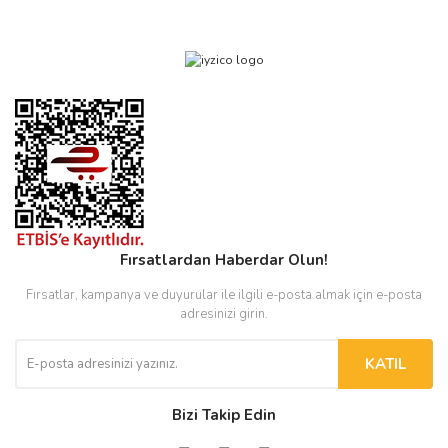
Fırsatlardan Haberdar Olun!
Fırsatlar, kampanya ve duyurular ile ilgili e-posta almak için e-posta
adresinizi girin.
KATIL
Bizi Takip Edin