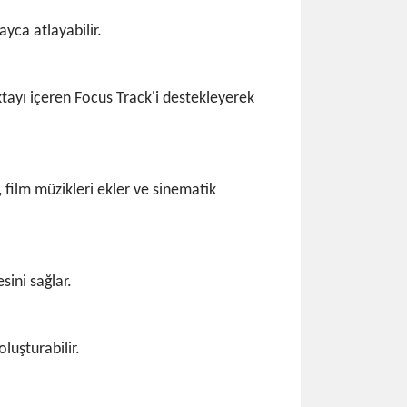
yca atlayabilir.
tayı içeren Focus Track'i destekleyerek
film müzikleri ekler ve sinematik
sini sağlar.
uşturabilir.