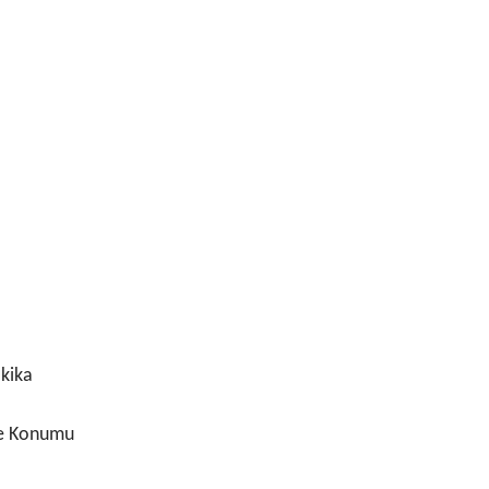
kika
e Konumu