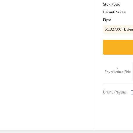
Stok Kodu
Garanti Süresi
Fiyat
51.327,00 TL den 
Ürünü Paylaş :