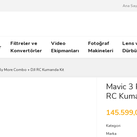
Ana Say
Filtreler ve
Video
Fotoğraf
Lens 
r
Konvertörler
Ekipmanları
Makineleri
Dürbü
Fly More Combo + DJI RC Kumanda Kit
Mavic 3 
RC Kuma
145.599,
Kategori
Marka