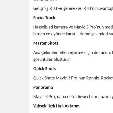
Gelişmiş RTH ve geleneksel RTH’nin avantajla
Focus Track
Hasselblad kamera ve Mavic 3 Pro'nun medium
birden çok yönde kararlı izleme çekimleri sa
Master Shots
Ana Çekimleri etkinleştirmek için dokunun; 
görüntüler oluşturur.
Quick Shots
Quick Shots Mavic 3 Pro'nun Ronnie, Rocket, 
Panorama
Mavic 3 Pro, daha nefes kesici bir manzara 
Yüksek Hızlı Hızlı Aktarım