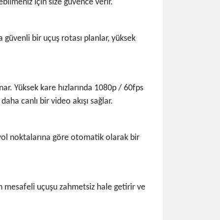
ilmeniz için size güvence verir.
güvenli bir uçuş rotası planlar, yüksek
unar. Yüksek kare hızlarında 1080p / 60fps
daha canlı bir video akışı sağlar.
yol noktalarına göre otomatik olarak bir
 mesafeli uçuşu zahmetsiz hale getirir ve