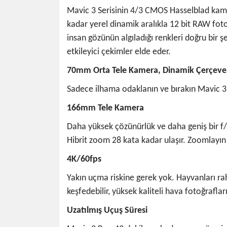
Mavic 3 Serisinin 4/3 CMOS Hasselblad kame
kadar yerel dinamik aralıkla 12 bit RAW fo
insan gözünün algıladığı renkleri doğru bir
etkileyici çekimler elde eder.
70mm Orta Tele Kamera, Dinamik Çerçeve
Sadece ilhama odaklanın ve bırakın Mavic 3 
166mm Tele Kamera
Daha yüksek çözünürlük ve daha geniş bir f/
Hibrit zoom 28 kata kadar ulaşır. Zoomlayın 
4K/60fps
Yakın uçma riskine gerek yok. Hayvanları rah
keşfedebilir, yüksek kaliteli hava fotoğrafları
Uzatılmış Uçuş Süresi