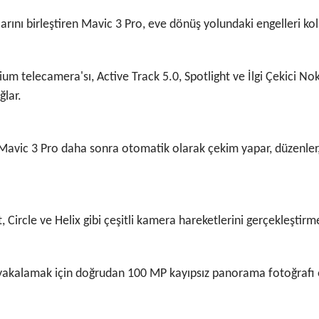
rını birleştiren Mavic 3 Pro, eve dönüş yolundaki engelleri kola
 telecamera'sı, Active Track 5.0, Spotlight ve İlgi Çekici Nok
ğlar.
Mavic 3 Pro daha sonra otomatik olarak çekim yapar, düzenler, 
Circle ve Helix gibi çeşitli kamera hareketlerini gerçekleştirme
yakalamak için doğrudan 100 MP kayıpsız panorama fotoğrafı ol