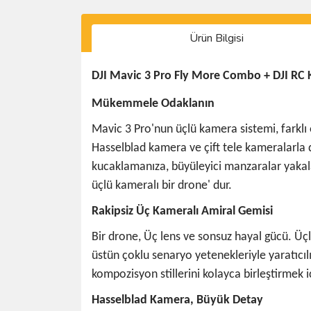
Ürün Bilgisi
DJI Mavic 3 Pro Fly More Combo + DJI RC
Mükemmele Odaklanın
Mavic 3 Pro'nun üçlü kamera sistemi, farklı 
Hasselblad kamera ve çift tele kameralarla d
kucaklamanıza, büyüleyici manzaralar yakal
üçlü kameralı bir drone' dur.
Rakipsiz Üç Kameralı Amiral Gemisi
Bir drone, Üç lens ve sonsuz hayal gücü. Üçl
üstün çoklu senaryo yetenekleriyle yaratıcılı
kompozisyon stillerini kolayca birleştirmek i
Hasselblad Kamera, Büyük Detay