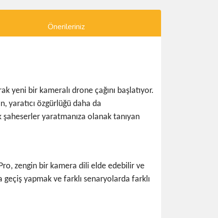
Önerileriniz
ak yeni bir kameralı drone çağını başlatıyor.
an, yaratıcı özgürlüğü daha da
k şaheserler yaratmanıza olanak tanıyan
o, zengin bir kamera dili elde edebilir ve
da geçiş yapmak ve farklı senaryolarda farklı