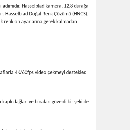
i adımıdır. Hasselblad kamera, 12,8 durağa
nar. Hasselblad Doğal Renk Çözümü (HNCS),
şık renk ön ayarlarına gerek kalmadan
aflarla 4K/60fps video çekmeyi destekler.
plı dağları ve binaları güvenli bir şekilde