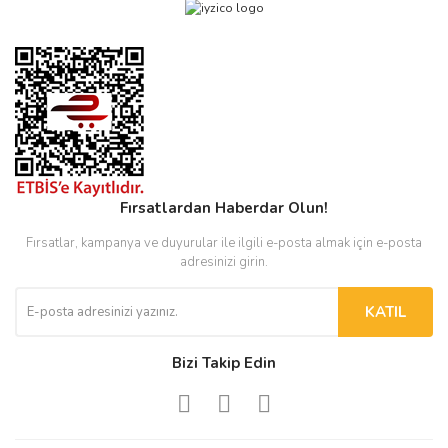
Fırsatlardan Haberdar Olun!
Fırsatlar, kampanya ve duyurular ile ilgili e-posta almak için e-posta
adresinizi girin.
KATIL
Bizi Takip Edin