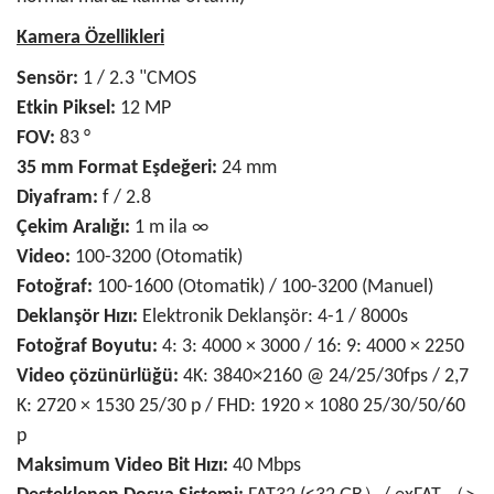
Kamera Özellikleri
Sensör:
1 / 2.3 "CMOS
Etkin Piksel:
12 MP
FOV:
83 °
35 mm Format Eşdeğeri:
24 mm
Diyafram:
f / 2.8
Çekim Aralığı:
1 m ila ∞
Video:
100-3200 (Otomatik)
Fotoğraf:
100-1600 (Otomatik) / 100-3200 (Manuel)
Deklanşör Hızı:
Elektronik Deklanşör: 4-1 / 8000s
Fotoğraf Boyutu:
4: 3: 4000 × 3000 / 16: 9: 4000 × 2250
Video çözünürlüğü:
4K: 3840×2160 @ 24/25/30fps / 2,7
K: 2720 × 1530 25/30 p / FHD: 1920 × 1080 25/30/50/60
p
Maksimum Video Bit Hızı:
40 Mbps