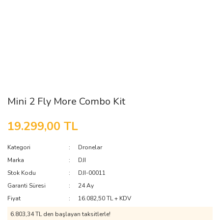
Mini 2 Fly More Combo Kit
19.299,00 TL
Kategori
Dronelar
Marka
DJI
Stok Kodu
DJI-00011
Garanti Süresi
24 Ay
Fiyat
16.082,50 TL + KDV
6.803,34 TL den başlayan taksitlerle!