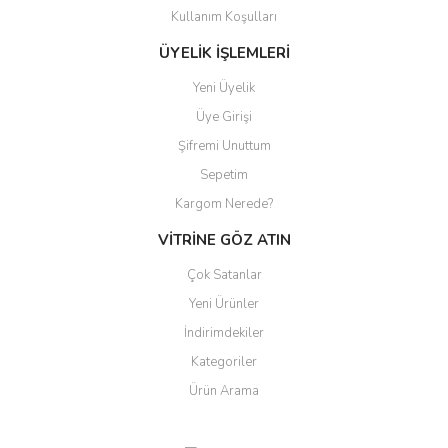
Kullanım Koşulları
ÜYELİK İŞLEMLERİ
Yeni Üyelik
Üye Girişi
Şifremi Unuttum
Sepetim
Kargom Nerede?
VİTRİNE GÖZ ATIN
Çok Satanlar
Yeni Ürünler
İndirimdekiler
Kategoriler
Ürün Arama