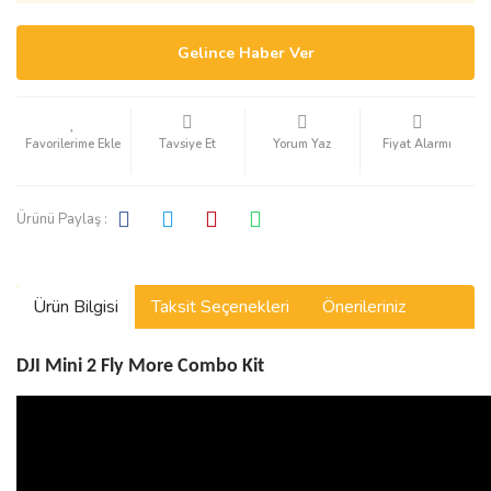
Gelince Haber Ver
Tavsiye Et
Yorum Yaz
Fiyat Alarmı
Ürünü Paylaş :
Ürün Bilgisi
Taksit Seçenekleri
Önerileriniz
DJI Mini 2 Fly More Combo Kit