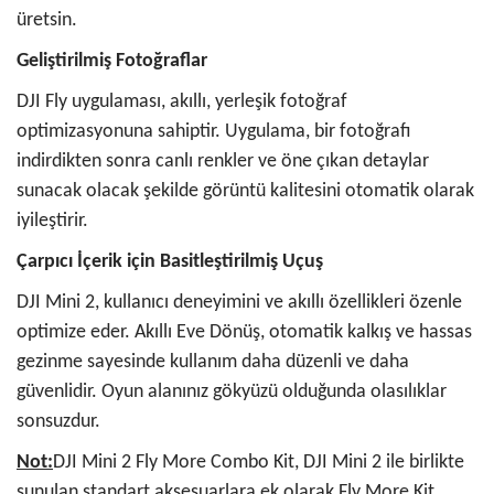
üretsin.
Geliştirilmiş Fotoğraflar
DJI Fly uygulaması, akıllı, yerleşik fotoğraf
optimizasyonuna sahiptir. Uygulama, bir fotoğrafı
indirdikten sonra canlı renkler ve öne çıkan detaylar
sunacak olacak şekilde görüntü kalitesini otomatik olarak
iyileştirir.
Çarpıcı İçerik için Basitleştirilmiş Uçuş
DJI Mini 2, kullanıcı deneyimini ve akıllı özellikleri özenle
optimize eder. Akıllı Eve Dönüş, otomatik kalkış ve hassas
gezinme sayesinde kullanım daha düzenli ve daha
güvenlidir. Oyun alanınız gökyüzü olduğunda olasılıklar
sonsuzdur.
Not:
DJI Mini 2 Fly More Combo Kit, DJI Mini 2 ile birlikte
sunulan standart aksesuarlara ek olarak Fly More Kit