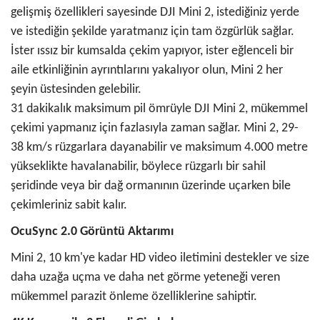
gelişmiş özellikleri sayesinde DJI Mini 2, istediğiniz yerde
ve istediğin şekilde yaratmanız için tam özgürlük sağlar.
İster ıssız bir kumsalda çekim yapıyor, ister eğlenceli bir
aile etkinliğinin ayrıntılarını yakalıyor olun, Mini 2 her
şeyin üstesinden gelebilir.
31 dakikalık maksimum pil ömrüyle DJI Mini 2, mükemmel
çekimi yapmanız için fazlasıyla zaman sağlar. Mini 2, 29-
38 km/s rüzgarlara dayanabilir ve maksimum 4.000 metre
yükseklikte havalanabilir, böylece rüzgarlı bir sahil
şeridinde veya bir dağ ormanının üzerinde uçarken bile
çekimleriniz sabit kalır.
OcuSync 2.0 Görüntü Aktarımı
Mini 2, 10 km'ye kadar HD video iletimini destekler ve size
daha uzağa uçma ve daha net görme yeteneği veren
mükemmel parazit önleme özelliklerine sahiptir.