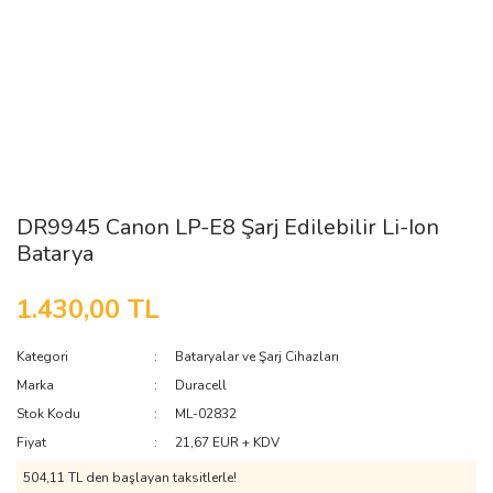
DR9945 Canon LP-E8 Şarj Edilebilir Li-Ion
Batarya
1.430,00 TL
Kategori
Bataryalar ve Şarj Cihazları
Marka
Duracell
Stok Kodu
ML-02832
Fiyat
21,67 EUR + KDV
504,11 TL den başlayan taksitlerle!