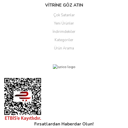
VİTRİNE GÖZ ATIN
Çok Satanlar
Yeni Ürünler
İndirimdekiler
Kategoriler
Ürün Arama
Fırsatlardan Haberdar Olun!