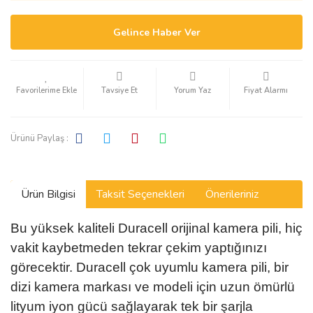
Gelince Haber Ver
Tavsiye Et
Yorum Yaz
Fiyat Alarmı
Ürünü Paylaş :
Ürün Bilgisi
Taksit Seçenekleri
Önerileriniz
Bu yüksek kaliteli Duracell orijinal kamera pili, hiç
vakit kaybetmeden tekrar çekim yaptığınızı
görecektir. Duracell çok uyumlu kamera pili, bir
dizi kamera markası ve modeli için uzun ömürlü
lityum iyon gücü sağlayarak tek bir şarjla