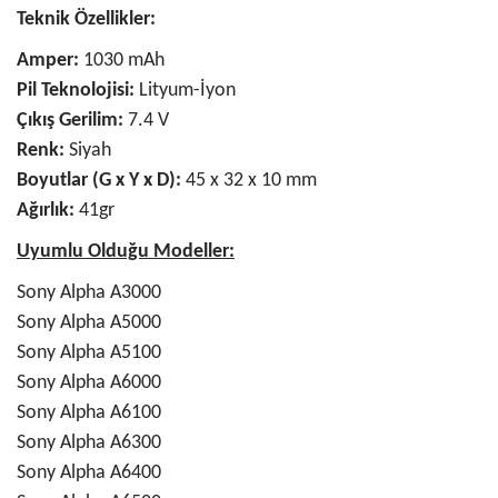
Teknik Özellikler:
Amper:
1030 mAh
Pil Teknolojisi:
Lityum-İyon
Çıkış Gerilim:
7.4 V
Renk:
Siyah
Boyutlar (G x Y x D):
45 x 32 x 10 mm
Ağırlık:
41gr
Uyumlu Olduğu Modeller:
Sony Alpha A3000
Sony Alpha A5000
Sony Alpha A5100
Sony Alpha A6000
Sony Alpha A6100
Sony Alpha A6300
Sony Alpha A6400