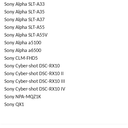
Sony Alpha SLT-A33
Sony Alpha SLT-A35
Sony Alpha SLT-A37
Sony Alpha SLT-A55
Sony Alpha SLT-A55V
Sony Alpha a5100
Sony Alpha a6500
Sony CLM-FHD5
Sony Cyber-shot DSC-RX10
Sony Cyber-shot DSC-RX10 II
Sony Cyber-shot DSC-RX10 III
Sony Cyber-shot DSC-RX10 IV
Sony NPA-MQZ1K
Sony QX1
Bu ürünün fiyat bilgisi, resim, ürün açıklamalarında ve diğer