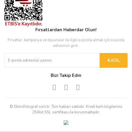
Fırsatlardan Haberdar Olun!
Fırsatlar, kampanya ve duyurular ile ilgili e-posta almak için e-posta
adresinizi girin.
KATIL
Bizi Takip Edin
© Ekincifotograf.com.tr. Tüm hakları saklıdır. Kredi kartı bilgileriniz
256bit SSL sertifikası ile korunmaktadır.