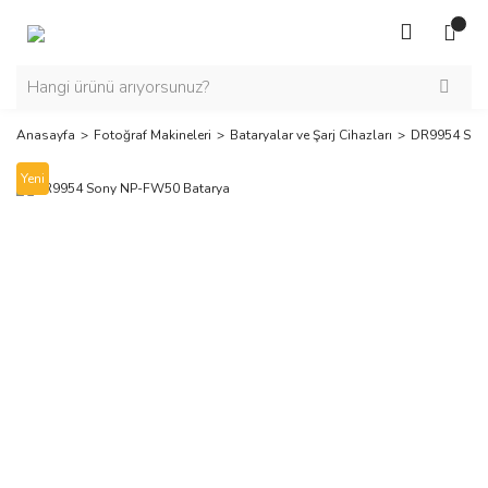
Anasayfa
Fotoğraf Makineleri
Bataryalar ve Şarj Cihazları
DR9954 Son
Yeni