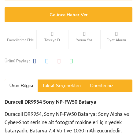
Gelince Haber Ver
Tavsiye Et
Yorum Yaz
Fiyat Alarmı
Ürünü Paylaş :
Ürün Bilgisi
Taksit Seçenekleri
Önerileriniz
Duracell DR9954 Sony NP-FW50 Batarya
Duracell DR9954, Sony NP-FW50 Batarya; Sony Alpha ve
Cyber-Shot serisine ait fotoğraf makineleri için yedek
bataryadır. Batarya 7.4 Volt ve 1030 mAh gücündedir.