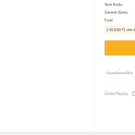
Stok Kodu
Garanti Süresi
Fiyat
2.819,83 TL den b
Ürünü Paylaş :