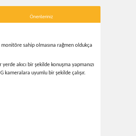
Önerileriniz
CD monitöre sahip olmasına rağmen oldukça
r yerde akıcı bir şekilde konuşma yapmanızı
NG kameralara uyumlu bir şekilde çalışır.