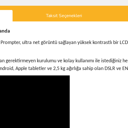
Taksit Seçenekleri
manda
 Prompter, ultra net görüntü sağlayan yüksek kontrastlı bir L
 gerektirmeyen kurulumu ve kolay kullanımı ile istediğiniz he
 Android, Apple tabletler ve 2,5 kg ağırlığa sahip olan DSLR ve E