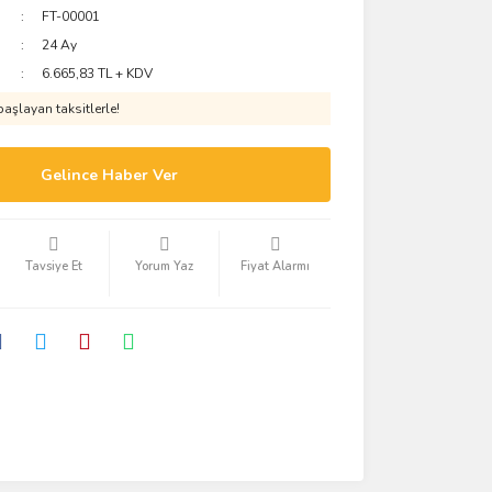
FT-00001
24 Ay
6.665,83 TL + KDV
aşlayan taksitlerle!
Gelince Haber Ver
Tavsiye Et
Yorum Yaz
Fiyat Alarmı