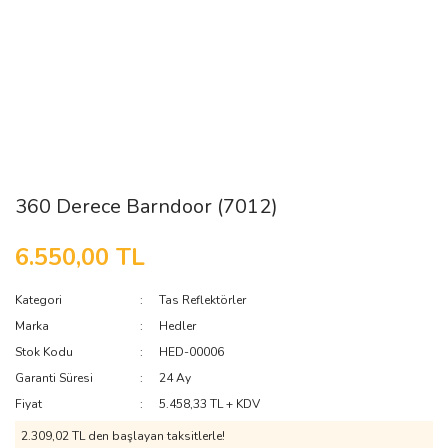
360 Derece Barndoor (7012)
6.550,00 TL
Kategori
Tas Reflektörler
Marka
Hedler
Stok Kodu
HED-00006
Garanti Süresi
24 Ay
Fiyat
5.458,33 TL + KDV
2.309,02 TL den başlayan taksitlerle!