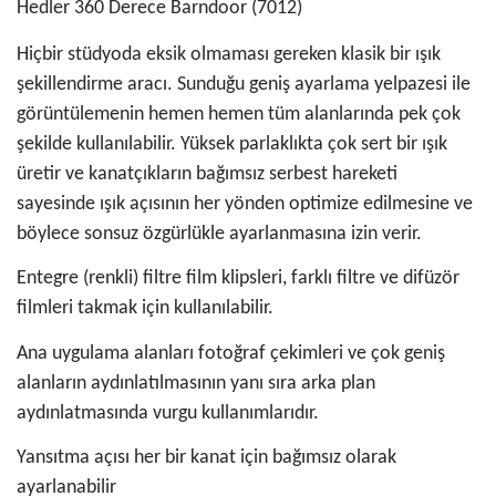
Hedler 360 Derece Barndoor (7012)
Hiçbir stüdyoda eksik olmaması gereken klasik bir ışık
şekillendirme aracı. Sunduğu geniş ayarlama yelpazesi ile
görüntülemenin hemen hemen tüm alanlarında pek çok
şekilde kullanılabilir. Yüksek parlaklıkta çok sert bir ışık
üretir ve kanatçıkların bağımsız serbest hareketi
sayesinde ışık açısının her yönden optimize edilmesine ve
böylece sonsuz özgürlükle ayarlanmasına izin verir.
Entegre (renkli) filtre film klipsleri, farklı filtre ve difüzör
filmleri takmak için kullanılabilir.
Ana uygulama alanları fotoğraf çekimleri ve çok geniş
alanların aydınlatılmasının yanı sıra arka plan
aydınlatmasında vurgu kullanımlarıdır.
Yansıtma açısı her bir kanat için bağımsız olarak
ayarlanabilir