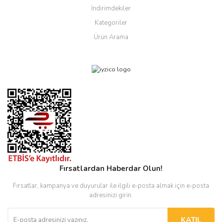
İndirimdekiler
Kategoriler
Ürün Arama
Fırsatlardan Haberdar Olun!
Fırsatlar, kampanya ve duyurular ile ilgili e-posta almak için e-posta
adresinizi girin.
KATIL