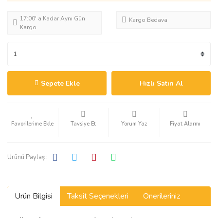
17:00' a Kadar Aynı Gün
Kargo Bedava
Kargo
Sepete Ekle
Hızlı Satın Al
Tavsiye Et
Yorum Yaz
Fiyat Alarmı
Ürünü Paylaş :
Ürün Bilgisi
Taksit Seçenekleri
Önerileriniz