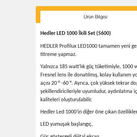
Ürün Bilgisi
Hedler LED 1000 İkili Set (5600)
HEDLER Profilux LED1000 tamamen yeni geliştir
titreme yapmaz.
Yalnızca 185 watt'lık güç tüketimiyle, 1000 
Fresnel lens ile donatılmış, kolay kullanım y
açısı 20 ° -60 °. Ayrıca, çok yüksek tekrar d
şekillendiricileriyle uyumludur, aydınlatma 
kaliteleri oluşturulabilir.
Hedler Led 1000’in diğer öne çıkan özellikler
LED yumuşak başlangıç,
Güç göstergeli dijital ekran,