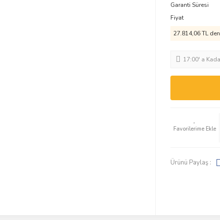
Garanti Süresi
Fiyat
27.814,06 TL den 
17:00' a Kad
Ürünü Paylaş :