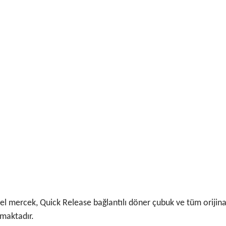
el mercek, Quick Release bağlantılı döner çubuk ve tüm orijinal
lmaktadır.