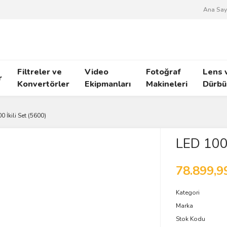
Ana Say
Filtreler ve
Video
Fotoğraf
Lens 
r
Konvertörler
Ekipmanları
Makineleri
Dürbü
 İkili Set (5600)
LED 1000
78.899,9
Kategori
Marka
Stok Kodu