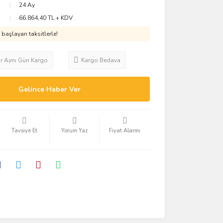
24 Ay
66.864,40 TL + KDV
başlayan taksitlerle!
ar Aynı Gün Kargo
Kargo Bedava
Gelince Haber Ver
Tavsiye Et
Yorum Yaz
Fiyat Alarmı