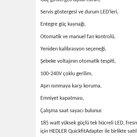
Servis göstergesi ve durum LED'leri,
Entegre güç kaynağı,
Otomatik ve manuel fan kontrolü,
Yeniden kalibrasyon seçeneği,
Şebeke voltajının otomatik tespiti,
100-240V çoklu gerilim,
Aşırı ısınmaya karşı koruma,
Emniyet kapatması,
Çalışma saat sayacı bulunur.
185 watt yüksek güçlü tek hücreli LED, fresn
için HEDLER QuickfitAdapter ile birlikte satı