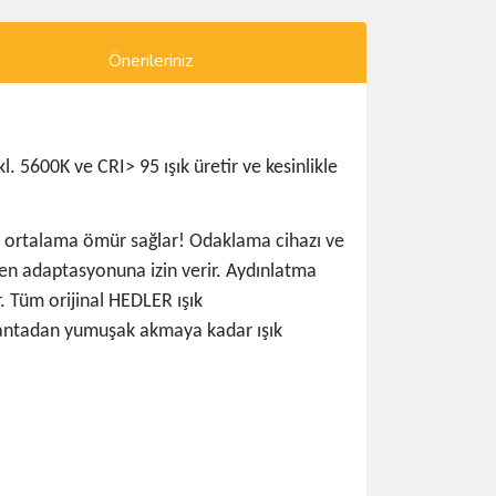
Önerileriniz
. 5600K ve CRI> 95 ışık üretir ve kesinlikle
lik ortalama ömür sağlar! Odaklama cihazı ve
işken adaptasyonuna izin verir. Aydınlatma
r. Tüm orijinal HEDLER ışık
pırlantadan yumuşak akmaya kadar ışık