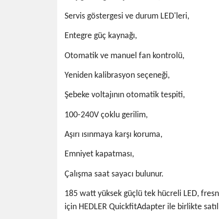
Servis göstergesi ve durum LED'leri,
Entegre güç kaynağı,
Otomatik ve manuel fan kontrolü,
Yeniden kalibrasyon seçeneği,
Şebeke voltajının otomatik tespiti,
100-240V çoklu gerilim,
Aşırı ısınmaya karşı koruma,
Emniyet kapatması,
Çalışma saat sayacı bulunur.
185 watt yüksek güçlü tek hücreli LED, fresn
için HEDLER QuickfitAdapter ile birlikte satı