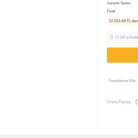
Garanti Süresi
Fiyat
22.032,69 TL den 
17:00' a Kad
Ürünü Paylaş :