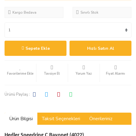
Kargo Bedava
Sınırlı Stok
Sepete Ekle
Hızlı Satın Al
Tavsiye Et
Yorum Yaz
Fiyat Alarmı
Ürünü Paylaş :
Ürün Bilgisi
Taksit Seçenekleri
Önerileriniz
Hedler Speedring C Bayonet (4022)