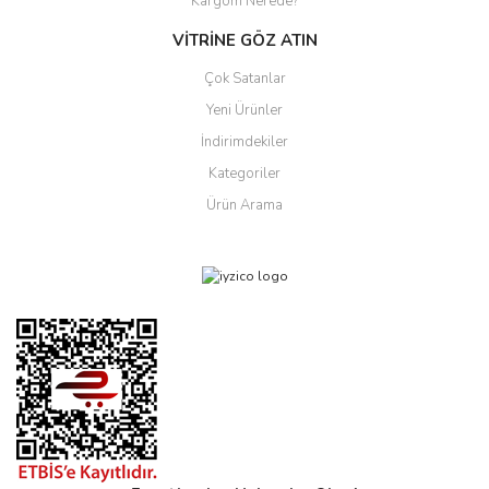
Kargom Nerede?
VİTRİNE GÖZ ATIN
Çok Satanlar
Yeni Ürünler
İndirimdekiler
Kategoriler
Ürün Arama