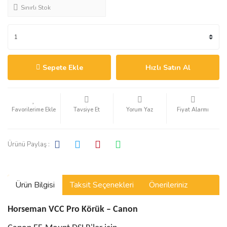
Sınırlı Stok
Sepete Ekle
Hızlı Satın Al
Tavsiye Et
Yorum Yaz
Fiyat Alarmı
Ürünü Paylaş :
Ürün Bilgisi
Taksit Seçenekleri
Önerileriniz
Horseman VCC Pro Körük – Canon