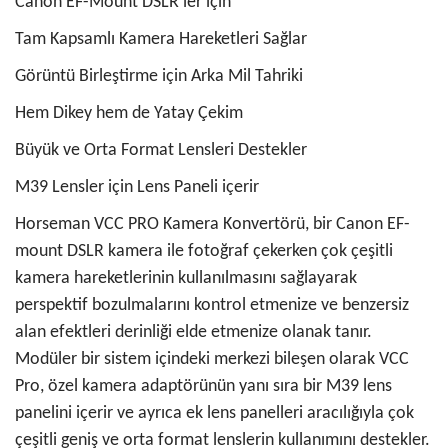
Canon EF-Mount DSLR'ler için
Tam Kapsamlı Kamera Hareketleri Sağlar
Görüntü Birleştirme için Arka Mil Tahriki
Hem Dikey hem de Yatay Çekim
Büyük ve Orta Format Lensleri Destekler
M39 Lensler için Lens Paneli içerir
Horseman VCC PRO Kamera Konvertörü, bir Canon EF-
mount DSLR kamera ile fotoğraf çekerken çok çeşitli
kamera hareketlerinin kullanılmasını sağlayarak
perspektif bozulmalarını kontrol etmenize ve benzersiz
alan efektleri derinliği elde etmenize olanak tanır.
Modüler bir sistem içindeki merkezi bileşen olarak VCC
Pro, özel kamera adaptörünün yanı sıra bir M39 lens
panelini içerir ve ayrıca ek lens panelleri aracılığıyla çok
çeşitli geniş ve orta format lenslerin kullanımını destekler.