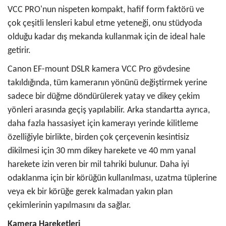
VCC PRO'nun nispeten kompakt, hafif form faktörü ve
çok çeşitli lensleri kabul etme yeteneği, onu stüdyoda
olduğu kadar dış mekanda kullanmak için de ideal hale
getirir.
Canon EF-mount DSLR kamera VCC Pro gövdesine
takıldığında, tüm kameranın yönünü değiştirmek yerine
sadece bir düğme döndürülerek yatay ve dikey çekim
yönleri arasında geçiş yapılabilir. Arka standartta ayrıca,
daha fazla hassasiyet için kamerayı yerinde kilitleme
özelliğiyle birlikte, birden çok çerçevenin kesintisiz
dikilmesi için 30 mm dikey harekete ve 40 mm yanal
harekete izin veren bir mil tahriki bulunur. Daha iyi
odaklanma için bir körüğün kullanılması, uzatma tüplerine
veya ek bir körüğe gerek kalmadan yakın plan
çekimlerinin yapılmasını da sağlar.
Kamera Hareketleri