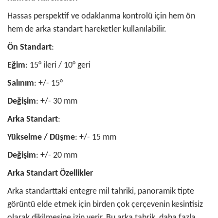
Hassas perspektif ve odaklanma kontrolü için hem ön
hem de arka standart hareketler kullanılabilir.
Ön Standart
:
Eğim
: 15° ileri / 10° geri
Salınım
: +/- 15°
Değişim
: +/- 30 mm
Arka Standart
:
Yükselme / Düşme
: +/- 15 mm
Değişim
: +/- 20 mm
Arka
Standart Özellikler
Arka standarttaki entegre mil tahriki, panoramik tipte
görüntü elde etmek için birden çok çerçevenin kesintisiz
olarak dikilmesine izin verir. Bu arka tahrik, daha fazla