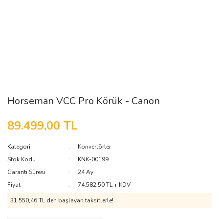
Horseman VCC Pro Körük - Canon
89.499,00 TL
Kategori
Konvertörler
Stok Kodu
KNK-00199
Garanti Süresi
24 Ay
Fiyat
74.582,50 TL + KDV
31.550,46 TL den başlayan taksitlerle!