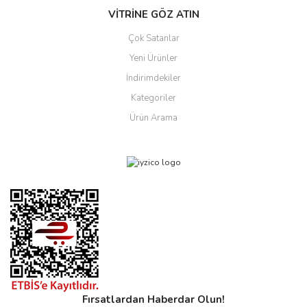
VİTRİNE GÖZ ATIN
Çok Satanlar
Yeni Ürünler
İndirimdekiler
Kategoriler
Ürün Arama
Fırsatlardan Haberdar Olun!