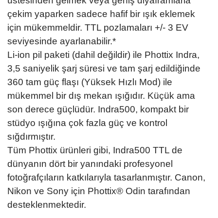
üstesinden gelmek veya geniş diyaframlarla
çekim yaparken sadece hafif bir ışık eklemek
için mükemmeldir. TTL pozlamaları +/- 3 EV
seviyesinde ayarlanabilir.*
Li-ion pil paketi (dahil değildir) ile Phottix Indra,
3,5 saniyelik şarj süresi ve tam şarj edildiğinde
360 ​​tam güç flaşı (Yüksek Hızlı Mod) ile
mükemmel bir dış mekan ışığıdır. Küçük ama
son derece güçlüdür. Indra500, kompakt bir
stüdyo ışığına çok fazla güç ve kontrol
sığdırmıştır.
Tüm Phottix ürünleri gibi, Indra500 TTL de
dünyanın dört bir yanındaki profesyonel
fotoğrafçıların katkılarıyla tasarlanmıştır. Canon,
Nikon ve Sony için Phottix® Odin tarafından
desteklenmektedir.