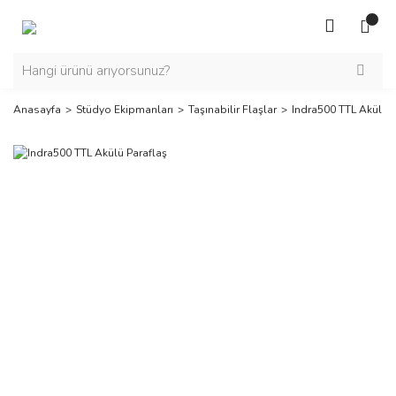
Anasayfa
Stüdyo Ekipmanları
Taşınabilir Flaşlar
Indra500 TTL Akülü P