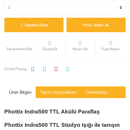
Sepete Ekle
Hızlı Satın Al
Tavsiye Et
Yorum Yaz
Fiyat Alarmı
Ürünü Paylaş :
Ürün Bilgisi
Taksit Seçenekleri
Önerileriniz
Phottix Indra500 TTL Akülü Paraflaş
Phottix Indra500 TTL Stüdyo Işığı ile tanışın