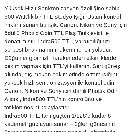
Yüksek Hızlı Senkronizasyon özelliğine sahip
500 Watt'lık bir TTL Stüdyo Işığı. Üstün kontrol
imkanı sunan bu ışık, Canon, Nikon ve Sony için
ödüllü Phottix Odin TTL Flaş Tetikleyici ile
donatılmıştır. Indra500 TTL, yaratıcılığınızı
serbest bırakmanın mükemmel bir yoludur.
Düğünler gibi hızlı hareket eden etkinliklerde
çekim yapmak için TTL'yi kullanın. Sert güneş
altında, dış mekan çekimlerinde ortam ışığını
yüksek hızlı senkronizasyon ile kontrol edin.
Canon, Nikon ve Sony için dahili Phottix Odin
Alıcısı, Indra500 TTL'nin kontrolünü ve
tetiklenmesini kolaylaştırır.
Indra500 TTL, tam güçten 1/128'e kadar 8
kademeli güç ayarı sunar – öğlen güneşinin