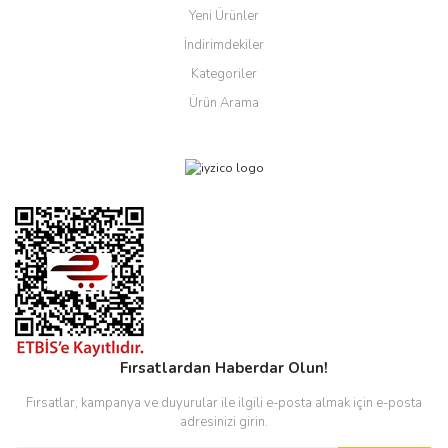
Yeni Ürünler
İndirimdekiler
Kategoriler
Ürün Arama
Fırsatlardan Haberdar Olun!
Fırsatlar, kampanya ve duyurular ile ilgili e-posta almak için e-posta
adresinizi girin.