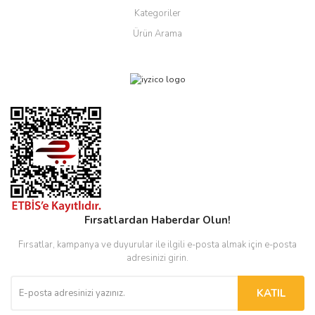
Kategoriler
Ürün Arama
Fırsatlardan Haberdar Olun!
Fırsatlar, kampanya ve duyurular ile ilgili e-posta almak için e-posta
adresinizi girin.
KATIL