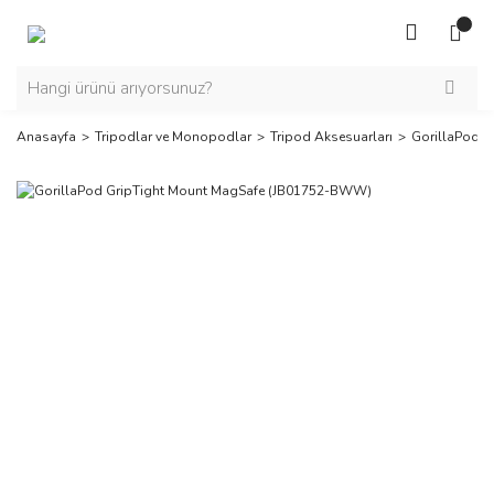
Anasayfa
Tripodlar ve Monopodlar
Tripod Aksesuarları
GorillaPod 