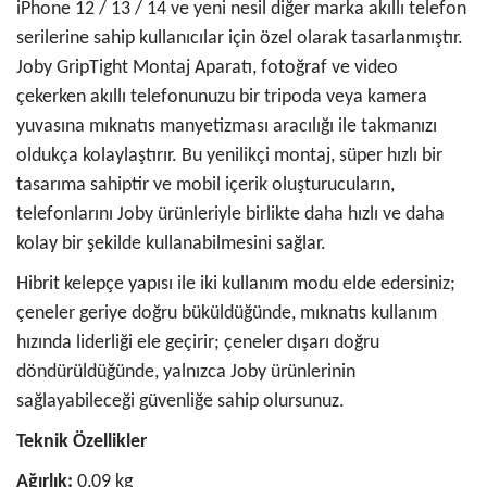
iPhone 12 / 13 / 14 ve yeni nesil diğer marka akıllı telefon
serilerine sahip kullanıcılar için özel olarak tasarlanmıştır.
Joby GripTight Montaj Aparatı, fotoğraf ve video
çekerken akıllı telefonunuzu bir tripoda veya kamera
yuvasına mıknatıs manyetizması aracılığı ile takmanızı
oldukça kolaylaştırır. Bu yenilikçi montaj, süper hızlı bir
tasarıma sahiptir ve mobil içerik oluşturucuların,
telefonlarını Joby ürünleriyle birlikte daha hızlı ve daha
kolay bir şekilde kullanabilmesini sağlar.
Hibrit kelepçe yapısı ile iki kullanım modu elde edersiniz;
çeneler geriye doğru büküldüğünde, mıknatıs kullanım
hızında liderliği ele geçirir; çeneler dışarı doğru
döndürüldüğünde, yalnızca Joby ürünlerinin
sağlayabileceği güvenliğe sahip olursunuz.
Teknik Özellikler
Ağırlık:
0,09 kg