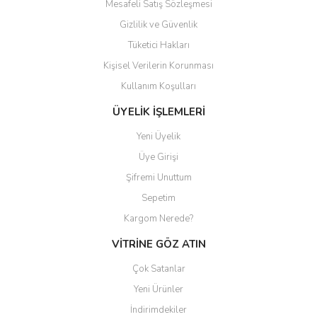
Mesafeli Satış Sözleşmesi
Gizlilik ve Güvenlik
Tüketici Hakları
Kişisel Verilerin Korunması
Gönder
Kullanım Koşulları
ÜYELİK İŞLEMLERİ
Yeni Üyelik
Üye Girişi
Şifremi Unuttum
Sepetim
Kargom Nerede?
VİTRİNE GÖZ ATIN
Çok Satanlar
Yeni Ürünler
İndirimdekiler