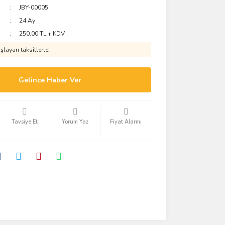
JBY-00005
24 Ay
250,00 TL + KDV
layan taksitlerle!
Gelince Haber Ver
Tavsiye Et
Yorum Yaz
Fiyat Alarmı