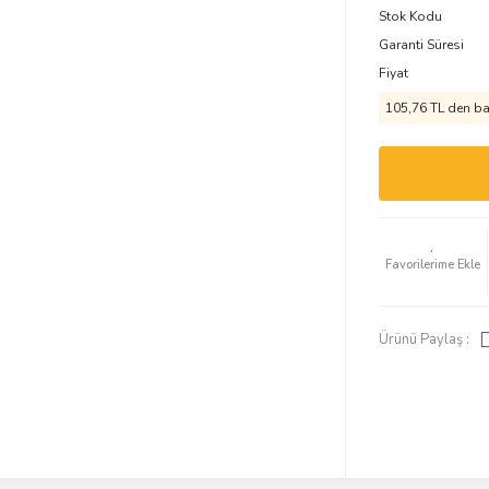
Stok Kodu
Garanti Süresi
Fiyat
105,76 TL den baş
Ürünü Paylaş :