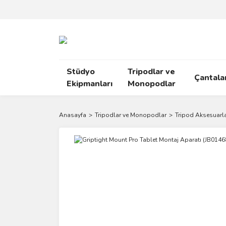
Stüdyo
Tripodlar ve
Çantala
Ekipmanları
Monopodlar
Anasayfa
Tripodlar ve Monopodlar
Tripod Aksesuarla