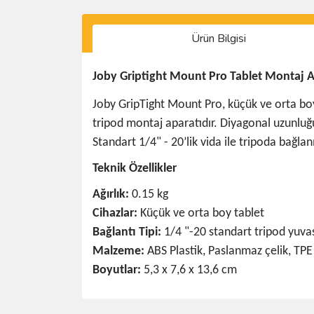
Ürün Bilgisi
Joby Griptight Mount Pro Tablet Montaj
Joby GripTight Mount Pro, küçük ve orta boy 
tripod montaj aparatıdır. Diyagonal uzunluğu
Standart 1/4" - 20’lik vida ile tripoda bağlanı
Teknik Özellikler
Ağırlık:
0.15 kg
Cihazlar:
Küçük ve orta boy tablet
Bağlantı Tipi:
1/4 "-20 standart tripod yuva
Malzeme:
ABS Plastik, Paslanmaz çelik, TPE
Boyutlar:
5,3 x 7,6 x 13,6 cm