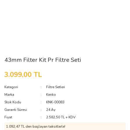
43mm Filter Kit Pr Filtre Seti
3.099,00 TL
Kategori
Filtre Setleri
Marka
Kenko
Stok Kodu
KNK-00083
Garanti Süresi
24 Ay
Fiyat
2.582,50 TL + KDV
1.092,47 TL den başlayan taksitlerle!