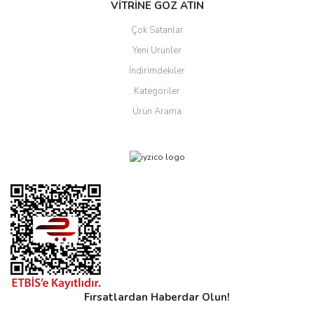
VİTRİNE GÖZ ATIN
Çok Satanlar
Yeni Ürünler
İndirimdekiler
Kategoriler
Ürün Arama
Fırsatlardan Haberdar Olun!