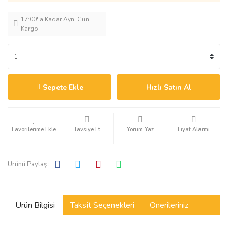
17:00' a Kadar Aynı Gün
Kargo
Sepete Ekle
Hızlı Satın Al
Tavsiye Et
Yorum Yaz
Fiyat Alarmı
Ürünü Paylaş :
Ürün Bilgisi
Taksit Seçenekleri
Önerileriniz