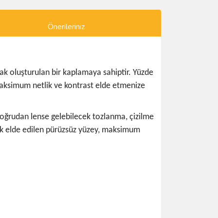
Önerileriniz
rak oluşturulan bir kaplamaya sahiptir. Yüzde
maksimum netlik ve kontrast elde etmenize
doğrudan lense gelebilecek tozlanma, çizilme
rak elde edilen pürüzsüz yüzey, maksimum