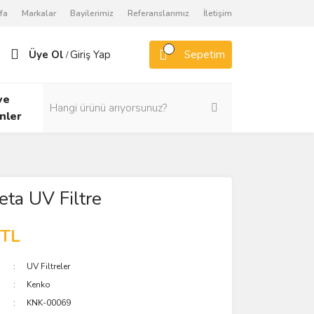
fa
Markalar
Bayilerimiz
Referanslarımız
İletişim
Üye Ol
Giriş Yap
Sepetim
/
ve
nler
ta UV Filtre
 TL
UV Filtreler
Kenko
KNK-00069