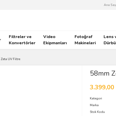
Ana Say
Filtreler ve
Video
Fotoğraf
Lens 
r
Konvertörler
Ekipmanları
Makineleri
Dürbü
eta UV Filtre
58mm Ze
3.399,00
Kategori
Marka
Stok Kodu