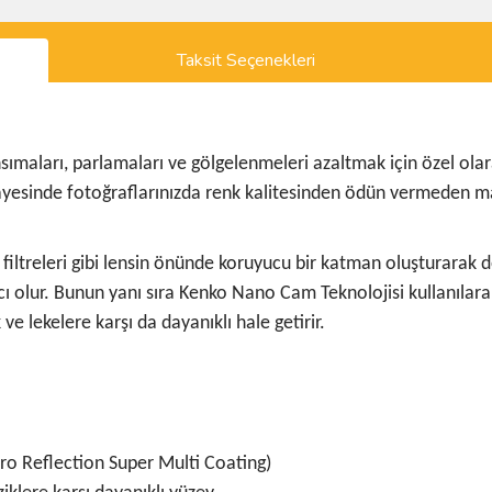
Taksit Seçenekleri
ansımaları, parlamaları ve gölgelenmeleri azaltmak için özel ola
sayesinde fotoğraflarınızda renk kalitesinden ödün vermeden 
filtreleri gibi lensin önünde koruyucu bir katman oluşturarak 
cı olur. Bunun yanı sıra Kenko Nano Cam Teknolojisi kullanıla
 ve lekelere karşı da dayanıklı hale getirir.
ro Reflection Super Multi Coating)