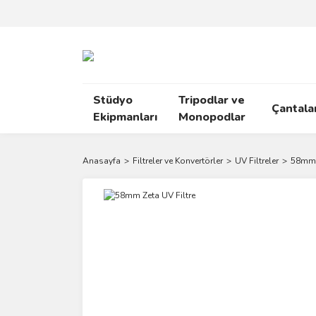
Stüdyo
Tripodlar ve
Çantala
Ekipmanları
Monopodlar
Anasayfa
Filtreler ve Konvertörler
UV Filtreler
58mm Z