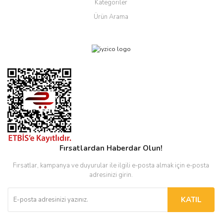
Kategoriler
Ürün Arama
Fırsatlardan Haberdar Olun!
Fırsatlar, kampanya ve duyurular ile ilgili e-posta almak için e-posta
adresinizi girin.
KATIL