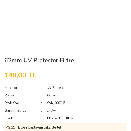
62mm UV Protector Filtre
140,00 TL
Kategori
UV Filtreler
Marka
Kenko
Stok Kodu
KNK-00016
Garanti Süresi
24 Ay
Fiyat
116,67 TL + KDV
49,35 TL den başlayan taksitlerle!