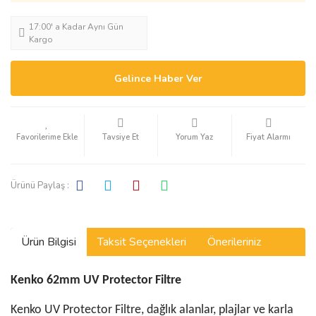
17:00' a Kadar Aynı Gün
Kargo
Gelince Haber Ver
Tavsiye Et
Yorum Yaz
Fiyat Alarmı
Ürünü Paylaş :
Ürün Bilgisi
Taksit Seçenekleri
Önerileriniz
Kenko 62mm UV
Protector
Filtre
Kenko UV Protector Filtre, dağlık alanlar, plajlar ve karla