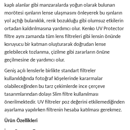
kaplı alanlar gibi manzaralarda yoğun olarak bulunan
morötesi ışınların lense ulaşmasını önleyerek bu ışınların
yol açtığı bulanıklık, renk bozukluğu gibi olumsuz etkilerin
ortadan kaldırılmasına yardımcı olur. Kenko UV Protector
filtre aynı zamanda tüm lens filtreleri gibi lensin önünde
koruyucu bir katman oluşturarak doğrudan lense
gelebilecek tozlanma, çizilme gibi zararların önüne
geçilmesine de yardımcı olur.
Geniş açılı lenslerle birlikte standart filtreler
kullanıldığında fotoğraf köşelerinde kararmalar
olabileceğinden bu tarz çekimlerde ince çerçeve
tasarımlarından dolayı Slim filtre kullanılması
önerilmektedir. UV filtreler poz değerini etkilemediğinden
ayarlama yapılırken filtrenin hesaba katılması gerekmez.
Ürün Özellikleri