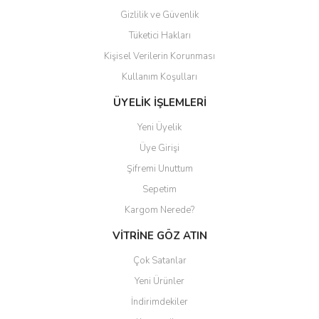
Gizlilik ve Güvenlik
Tüketici Hakları
Kişisel Verilerin Korunması
Gönder
Kullanım Koşulları
ÜYELİK İŞLEMLERİ
Yeni Üyelik
Üye Girişi
Şifremi Unuttum
Sepetim
Kargom Nerede?
VİTRİNE GÖZ ATIN
Çok Satanlar
Yeni Ürünler
İndirimdekiler