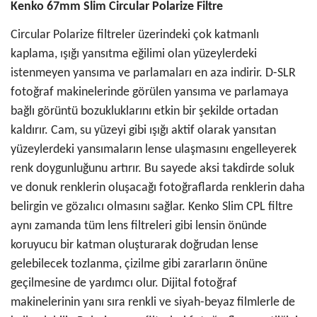
Kenko 67mm Slim Circular Polarize Filtre
Circular Polarize filtreler üzerindeki çok katmanlı
kaplama, ışığı yansıtma eğilimi olan yüzeylerdeki
istenmeyen yansıma ve parlamaları en aza indirir. D-SLR
fotoğraf makinelerinde görülen yansıma ve parlamaya
bağlı görüntü bozukluklarını etkin bir şekilde ortadan
kaldırır. Cam, su yüzeyi gibi ışığı aktif olarak yansıtan
yüzeylerdeki yansımaların lense ulaşmasını engelleyerek
renk doygunluğunu artırır. Bu sayede aksi takdirde soluk
ve donuk renklerin oluşacağı fotoğraflarda renklerin daha
belirgin ve gözalıcı olmasını sağlar. Kenko Slim CPL filtre
aynı zamanda tüm lens filtreleri gibi lensin önünde
koruyucu bir katman oluşturarak doğrudan lense
gelebilecek tozlanma, çizilme gibi zararların önüne
geçilmesine de yardımcı olur. Dijital fotoğraf
makinelerinin yanı sıra renkli ve siyah-beyaz filmlerle de