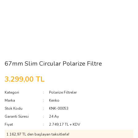
67mm Slim Circular Polarize Filtre
3.299,00 TL
Kategori
Polarize Filtreler
Marka
Kenko
Stok Kodu
KNK-00053
Garanti Süresi
24 Ay
Fiyat
2.749,17 TL + KDV
1.162,97 TL den başlayan taksitlerle!