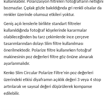
kullanılabilir. Polarizasyon filtreleri fotoğrafların netliğini
bozmazlar. Çıplak gözle bakıldığında gri renkli olsalar da
renkler üzerinde olumsuz etkileri yoktur.
Geniş açılı lenslerle birlikte standart filtreler
kullanıldığında fotoğraf köşelerinde kararmalar
olabileceğinden bu tarz çekimlerde ince çerçeve
tasarımlarından dolayı Slim filtre kullanılması
önerilmektedir. Polarize filtre kullanırken fotoğraf
makinesinin poz değerleri filtre göz önüne alınarak
ayarlanmalıdır.
Kenko Slim Circular Polarize Filtre’nin poz değerleri
üzerindeki etkisi diyaframın açıklık değeri 3 veya 4 stop
artırılarak ve sayısal değeri düşürülerek kompanse
edilebilir.
Bu ürünün fiyat bilgisi, resim, ürün açıklamalarında ve diğer