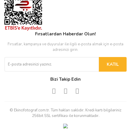
Fırsatlardan Haberdar Olun!
Fırsatlar, kampanya ve duyurular ile ilgili e-posta almak için e-posta
adresinizi girin.
KATIL
Bizi Takip Edin
© Ekincifotograf.com.tr. Tüm hakları saklıdır. Kredi kartı bilgileriniz
256bit SSL sertifikası ile korunmaktadır.