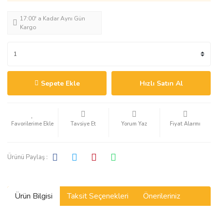
17:00' a Kadar Aynı Gün
Kargo
Sepete Ekle
Hızlı Satın Al
Tavsiye Et
Yorum Yaz
Fiyat Alarmı
Ürünü Paylaş :
Ürün Bilgisi
Taksit Seçenekleri
Önerileriniz