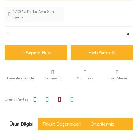
17:00' a Kadar Aynı Gün
Kargo
Sepete Ekle
Hızlı Satın Al
Tavsiye Et
Yorum Yaz
Fiyat Alarmı
Ürünü Paylaş :
Ürün Bilgisi
Taksit Seçenekleri
Önerileriniz