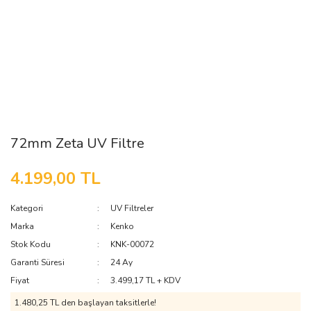
72mm Zeta UV Filtre
4.199,00 TL
Kategori
UV Filtreler
Marka
Kenko
Stok Kodu
KNK-00072
Garanti Süresi
24 Ay
Fiyat
3.499,17 TL + KDV
1.480,25 TL den başlayan taksitlerle!