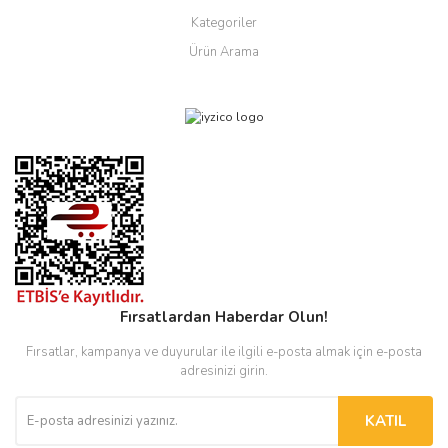
Kategoriler
Ürün Arama
Fırsatlardan Haberdar Olun!
Fırsatlar, kampanya ve duyurular ile ilgili e-posta almak için e-posta
adresinizi girin.
KATIL