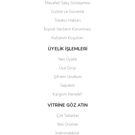
Mesafeli Satış Sözleşmesi
Gizlilik ve Güvenlik
Tüketici Hakları
Kişisel Verilerin Korunması
Gönder
Kullanım Koşulları
ÜYELİK İŞLEMLERİ
Yeni Üyelik
Üye Girişi
Şifremi Unuttum
Sepetim
Kargom Nerede?
VİTRİNE GÖZ ATIN
Çok Satanlar
Yeni Ürünler
İndirimdekiler