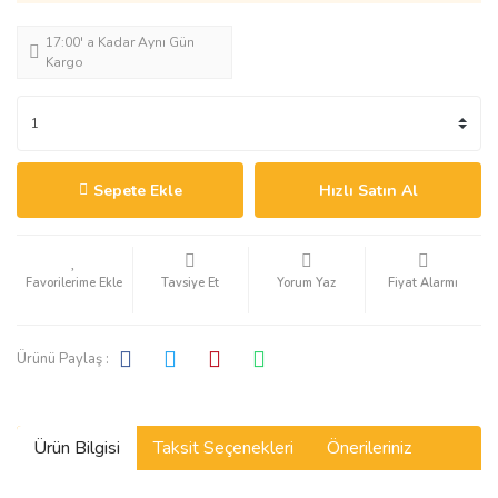
17:00' a Kadar Aynı Gün
Kargo
Sepete Ekle
Hızlı Satın Al
Tavsiye Et
Yorum Yaz
Fiyat Alarmı
Ürünü Paylaş :
Ürün Bilgisi
Taksit Seçenekleri
Önerileriniz