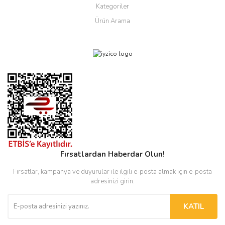
Kategoriler
Ürün Arama
Fırsatlardan Haberdar Olun!
Fırsatlar, kampanya ve duyurular ile ilgili e-posta almak için e-posta
adresinizi girin.
KATIL