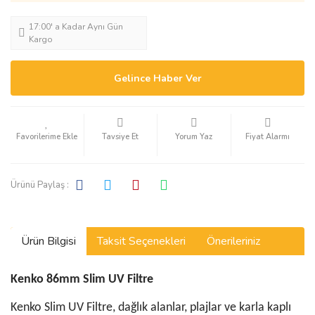
17:00' a Kadar Aynı Gün
Kargo
Gelince Haber Ver
Tavsiye Et
Yorum Yaz
Fiyat Alarmı
Ürünü Paylaş :
Ürün Bilgisi
Taksit Seçenekleri
Önerileriniz
Kenko 86mm Slim UV Filtre
Kenko Slim UV Filtre, dağlık alanlar, plajlar ve karla kaplı